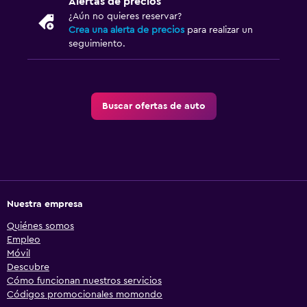
Alertas de precios
¿Aún no quieres reservar?
Crea una alerta de precios
para realizar un
seguimiento.
Buscar ofertas de auto
Nuestra empresa
Quiénes somos
Empleo
Móvil
Descubre
Cómo funcionan nuestros servicios
Códigos promocionales momondo