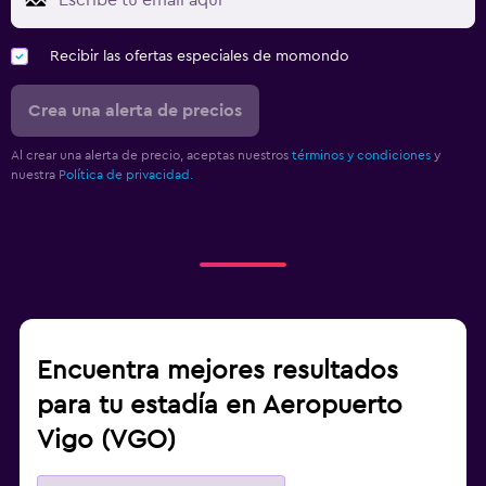
Recibir las ofertas especiales de momondo
Crea una alerta de precios
Al crear una alerta de precio, aceptas nuestros
términos y condiciones
y
nuestra
Política de privacidad.
Encuentra mejores resultados
para tu estadía en Aeropuerto
Vigo (VGO)