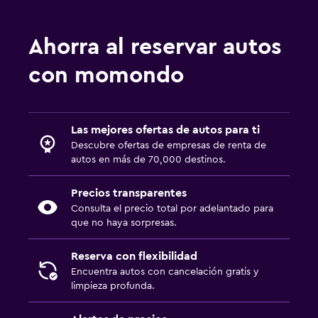
Ahorra al reservar autos
con momondo
Las mejores ofertas de autos para ti
Descubre ofertas de empresas de renta de
autos en más de 70,000 destinos.
Precios transparentes
Consulta el precio total por adelantado para
que no haya sorpresas.
Reserva con flexibilidad
Encuentra autos con cancelación gratis y
limpieza profunda.