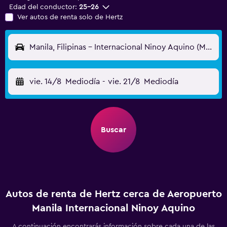
Edad del conductor:
25-26
Ver autos de renta solo de Hertz
Manila, Filipinas - Internacional Ninoy Aquino (MNL)
vie. 14/8
Mediodía
-
vie. 21/8
Mediodía
Buscar
Autos de renta de Hertz cerca de Aeropuerto
Manila Internacional Ninoy Aquino
A continuación encontrarás información sobre cada una de las