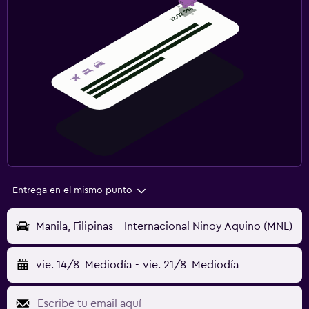
Entrega en el mismo punto
Manila, Filipinas - Internacional Ninoy Aquino (MNL)
vie. 14/8
Mediodía
-
vie. 21/8
Mediodía