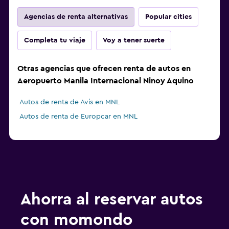
Agencias de renta alternativas
Popular cities
Completa tu viaje
Voy a tener suerte
Otras agencias que ofrecen renta de autos en
Aeropuerto Manila Internacional Ninoy Aquino
Autos de renta de Avis en MNL
Autos de renta de Europcar en MNL
Ahorra al reservar autos
con momondo