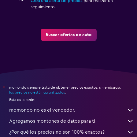
Crea una alerta de precios
para realizar un
seguimiento.
Buscar ofertas de auto
momondo siempre trata de obtener precios exactos, sin embargo,
*
los precios no están garantizados
.
Esta es la razón:
momondo no es el vendedor.
Agregamos montones de datos para ti
¿Por qué los precios no son 100% exactos?