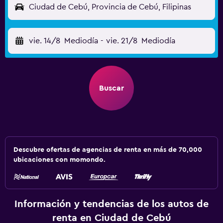
Ciudad de Cebú, Provincia de Cebú, Filipinas
vie. 14/8
Mediodía
-
vie. 21/8
Mediodía
Buscar
Descubre ofertas de agencias de renta en más de 70,000
ubicaciones con momondo.
Información y tendencias de los autos de
renta en Ciudad de Cebú