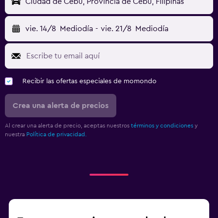
Ciudad de Cebú, Provincia de Cebú, Filipinas
vie. 14/8
Mediodía
-
vie. 21/8
Mediodía
Recibir las ofertas especiales de momondo
Crea una alerta de precios
Al crear una alerta de precio, aceptas nuestros
términos y condiciones
y
nuestra
Política de privacidad.