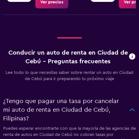
Ver precios
Ver pre
Conducir un auto de renta en Ciudad de
Cebú - Preguntas frecuentes
Lee todo lo que necesitas saber sobre rentar un auto en Ciudad
de Cebú para ir preparando tu próximo viaje
¿Tengo que pagar una tasa por cancelar
mi auto de renta en Ciudad de Cebú,
Filipinas?
Puedes esperar encontrarte con que la mayoría de las agencias de
renta de autos en Ciudad de Cebú no cobran tasas por