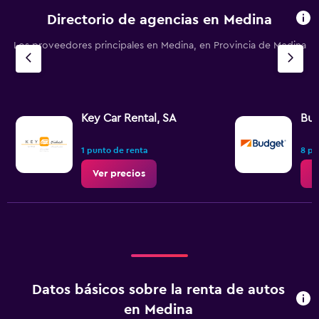
Directorio de agencias en Medina
Los proveedores principales en Medina, en Provincia de Medina
Key Car Rental, SA
Bu
1 punto de renta
8 pu
Ver precios
V
Datos básicos sobre la renta de autos
en Medina