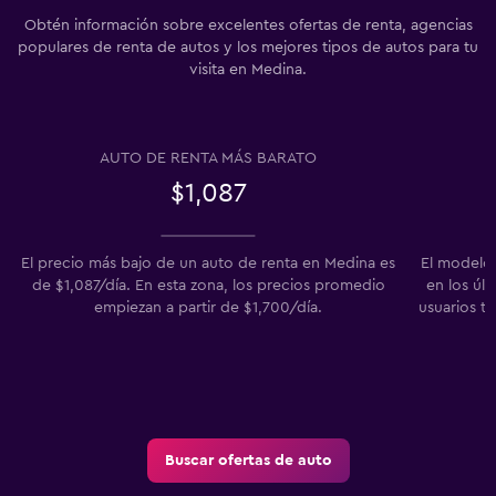
Obtén información sobre excelentes ofertas de renta, agencias
populares de renta de autos y los mejores tipos de autos para tu
visita en Medina.
AUTO DE RENTA MÁS BARATO
$1,087
El precio más bajo de un auto de renta en Medina es
El modelo
de $1,087/día. En esta zona, los precios promedio
en los úl
empiezan a partir de $1,700/día.
usuarios t
Buscar ofertas de auto