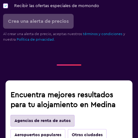
Recibir las ofertas especiales de momondo
Crea una alerta de precios
Al crear una alerta de precio, aceptas nuestros
términos y condiciones
y
nuestra
Política de privacidad.
Encuentra mejores resultados
para tu alojamiento en Medina
Agencias de renta de autos
Aeropuertos populares
Otras ciudades