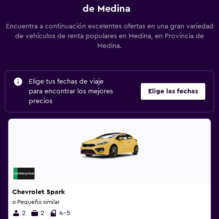
de Medina
Encuentra a continuación excelentes ofertas en una gran variedad
de vehículos de renta populares en Medina, en Provincia de
Medina.
Elige tus fechas de viaje
para encontrar los mejores
Elige las fechas
precios
Chevrolet Spark
o Pequeño similar
2
2
4-5