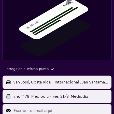
Entrega en el mismo punto
San José, Costa Rica - Internacional Juan Santamaría (SJO)
vie. 14/8
Mediodía
-
vie. 21/8
Mediodía