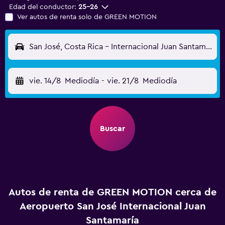
Edad del conductor:
25-26
Ver autos de renta solo de GREEN MOTION
San José, Costa Rica - Internacional Juan Santamaría (SJO)
vie. 14/8
Mediodía
-
vie. 21/8
Mediodía
Buscar
Autos de renta de GREEN MOTION cerca de
Aeropuerto San José Internacional Juan
Santamaría