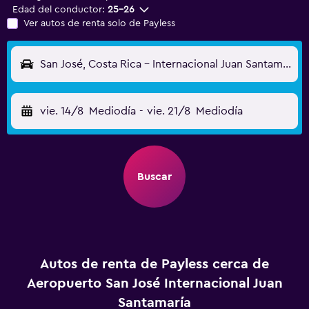
Edad del conductor:
25-26
Ver autos de renta solo de Payless
San José, Costa Rica - Internacional Juan Santamaría (SJO)
vie. 14/8
Mediodía
-
vie. 21/8
Mediodía
Buscar
Autos de renta de Payless cerca de
Aeropuerto San José Internacional Juan
Santamaría