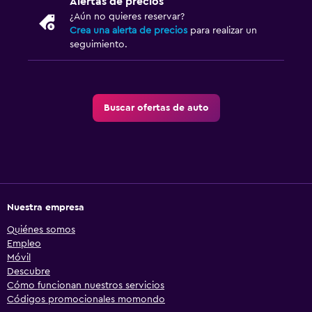
Alertas de precios
¿Aún no quieres reservar?
Crea una alerta de precios
para realizar un
seguimiento.
Buscar ofertas de auto
Nuestra empresa
Quiénes somos
Empleo
Móvil
Descubre
Cómo funcionan nuestros servicios
Códigos promocionales momondo