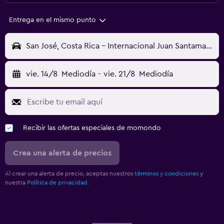
Entrega en el mismo punto
San José, Costa Rica - Internacional Juan Santamaría (SJO)
vie. 14/8
Mediodía
-
vie. 21/8
Mediodía
Recibir las ofertas especiales de momondo
Crea una alerta de precios
Al crear una alerta de precio, aceptas nuestros
términos y condiciones
y
nuestra
Política de privacidad.