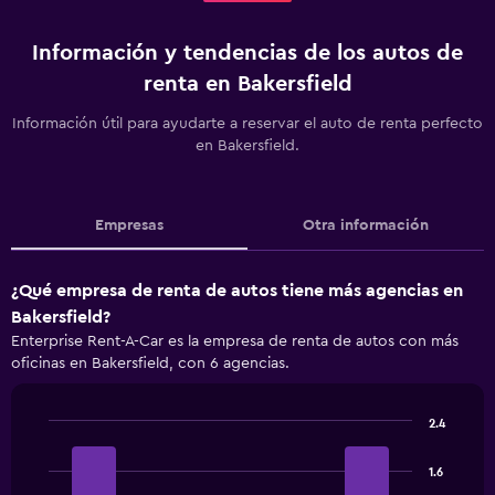
Información y tendencias de los autos de
renta en Bakersfield
Información útil para ayudarte a reservar el auto de renta perfecto
en Bakersfield.
Empresas
Otra información
¿Qué empresa de renta de autos tiene más agencias en
Bakersfield?
Enterprise Rent-A-Car es la empresa de renta de autos con más
oficinas en Bakersfield, con 6 agencias.
2.4
Bar
Chart
graphic.
chart
1.6
with