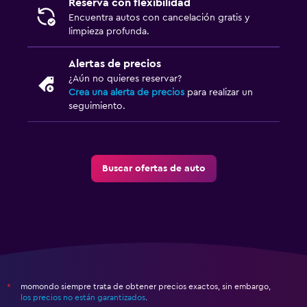
Reserva con flexibilidad
Encuentra autos con cancelación gratis y
limpieza profunda.
Alertas de precios
¿Aún no quieres reservar?
Crea una alerta de precios
para realizar un
seguimiento.
Buscar ofertas de auto
momondo siempre trata de obtener precios exactos, sin embargo,
*
los precios no están garantizados
.