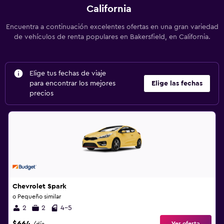
California
Encuentra a continuación excelentes ofertas en una gran variedad
de vehículos de renta populares en Bakersfield, en California.
Elige tus fechas de viaje
para encontrar los mejores
Elige las fechas
precios
Chevrolet Spark
o Pequeño similar
2
2
4-5
$664
Ver oferta