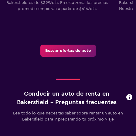
Bakersfield es de $399/día. En esta zona, los precios
Bakersfie
promedio empiezan a partir de $616/día.
Nuestros
Buscar ofertas de auto
Conducir un auto de renta en
Bakersfield - Preguntas frecuentes
Lee todo lo que necesitas saber sobre rentar un auto en
Bakersfield para ir preparando tu próximo viaje