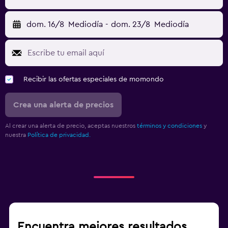
dom. 16/8
Mediodía
-
dom. 23/8
Mediodía
Recibir las ofertas especiales de momondo
Crea una alerta de precios
Al crear una alerta de precio, aceptas nuestros
términos y condiciones
y
nuestra
Política de privacidad.
Encuentra mejores resultados