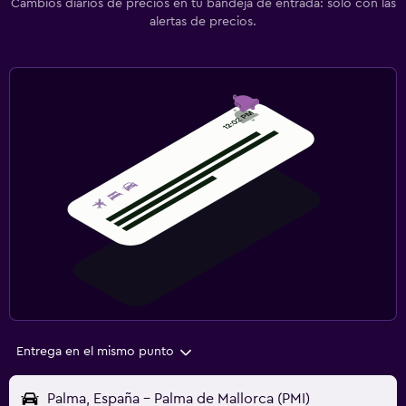
Cambios diarios de precios en tu bandeja de entrada: solo con las
alertas de precios.
Entrega en el mismo punto
Palma, España - Palma de Mallorca (PMI)