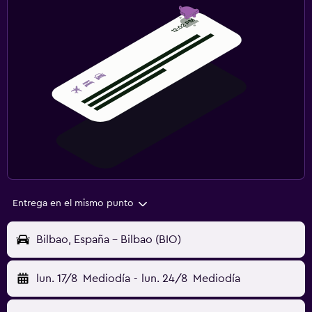
Entrega en el mismo punto
Bilbao, España - Bilbao (BIO)
lun. 17/8
Mediodía
-
lun. 24/8
Mediodía