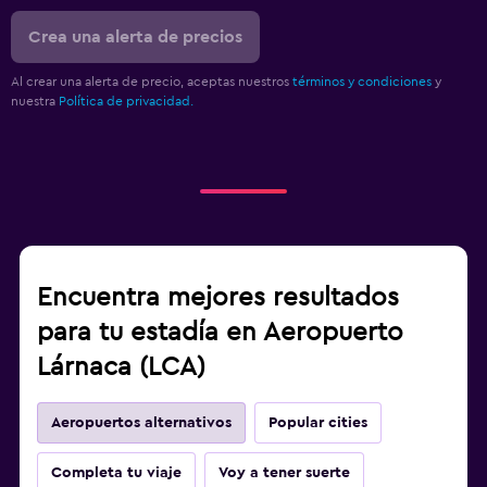
Crea una alerta de precios
Al crear una alerta de precio, aceptas nuestros
términos y condiciones
y
nuestra
Política de privacidad.
Encuentra mejores resultados
para tu estadía en Aeropuerto
Lárnaca (LCA)
Aeropuertos alternativos
Popular cities
Completa tu viaje
Voy a tener suerte