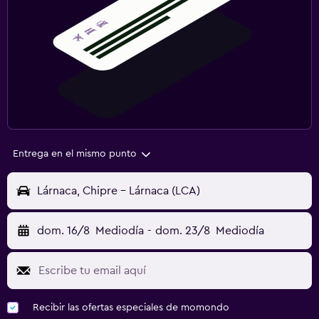
Entrega en el mismo punto
Lárnaca, Chipre - Lárnaca (LCA)
dom. 16/8
Mediodía
-
dom. 23/8
Mediodía
Recibir las ofertas especiales de momondo