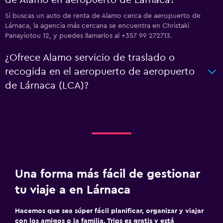
de Alamo en aeropuerto de Lárnaca?
Si buscas un auto de renta de Alamo cerca de aeropuerto de
Lárnaca, la agencia más cercana se encuentra en Christaki
Panayiotou 12, y puedes llamarlos al +357 99 272713.
¿Ofrece Alamo servicio de traslado o
recogida en el aeropuerto de aeropuerto
de Lárnaca (LCA)?
Una forma más fácil de gestionar
tu viaje a en Lárnaca
Hacemos que sea súper fácil planificar, organizar y viajar
con los amigos o la familia. Trips es gratis y está