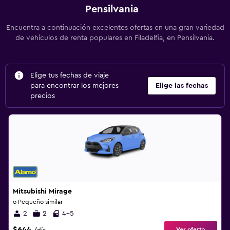
Pensilvania
Encuentra a continuación excelentes ofertas en una gran variedad
de vehículos de renta populares en Filadelfia, en Pensilvania.
Elige tus fechas de viaje
para encontrar los mejores
Elige las fechas
precios
Mitsubishi Mirage
o Pequeño similar
2
2
4-5
$644
Ver oferta