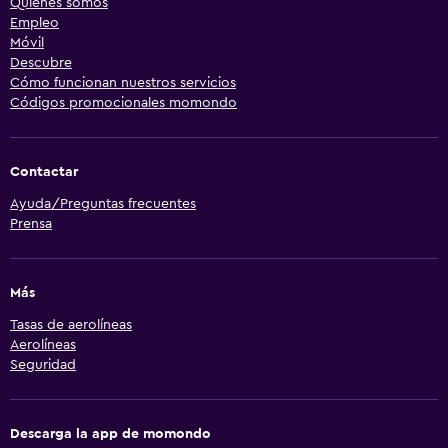
Quiénes somos
Empleo
Móvil
Descubre
Cómo funcionan nuestros servicios
Códigos promocionales momondo
Contactar
Ayuda/Preguntas frecuentes
Prensa
Más
Tasas de aerolíneas
Aerolíneas
Seguridad
Descarga la app de momondo