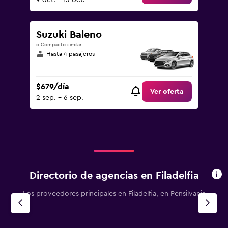
9 oct. - 13 oct.
Suzuki Baleno
o Compacto similar
Hasta 4 pasajeros
$679/día
Ver oferta
2 sep. - 6 sep.
Directorio de agencias en Filadelfia
Los proveedores principales en Filadelfia, en Pensilvania