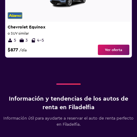
Chevrolet Equinox
o SUV similar
5
3
4-5
$877
Ver oferta
/día
Información y tendencias de los autos de
renta en Filadelfia
Información útil para ayudarte a reservar el auto de renta perfecto
en Filadelfia.