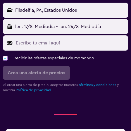
Filadelfia, PA, Estados Unidos
lun. 17/8
Mediodía
-
lun. 24/8
Mediodía
Recibir las ofertas especiales de momondo
Crea una alerta de precios
Al crear una alerta de precio, aceptas nuestros
términos y condiciones
y
nuestra
Política de privacidad.