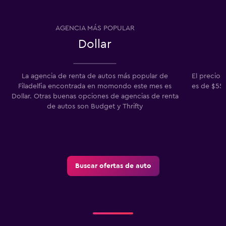
AGENCIA MÁS POPULAR
Dollar
La agencia de renta de autos más popular de
El precio 
Filadelfia encontrada en momondo este mes es
es de $555
Dollar. Otras buenas opciones de agencias de renta
de autos son Budget y Thrifty
Buscar ofertas de auto