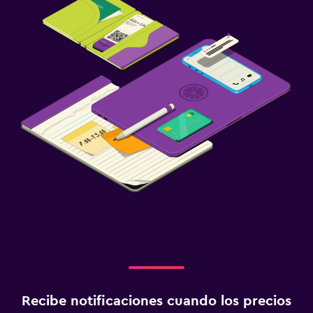
Recibe notificaciones cuando los precios