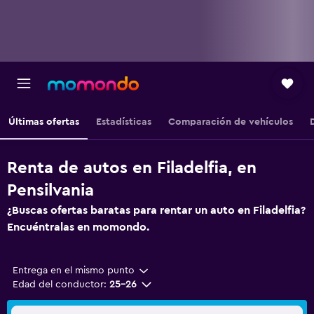
Últimas ofertas
Estadísticas
Comparación de vehículos
Renta de autos en Filadelfia, en
Pensilvania
¿Buscas ofertas baratas para rentar un auto en Filadelfia?
Encuéntralas en momondo.
Entrega en el mismo punto
Edad del conductor:
25-26