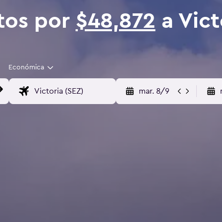
tos por
$48,872
a Vict
Económica
mar. 8/9