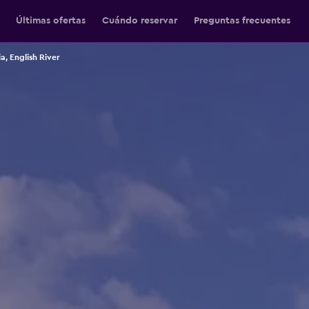
Últimas ofertas
Cuándo reservar
Preguntas frecuentes
a, English River