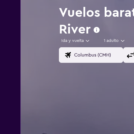
Vuelos bara
River
Ida y vuelta
1 adulto