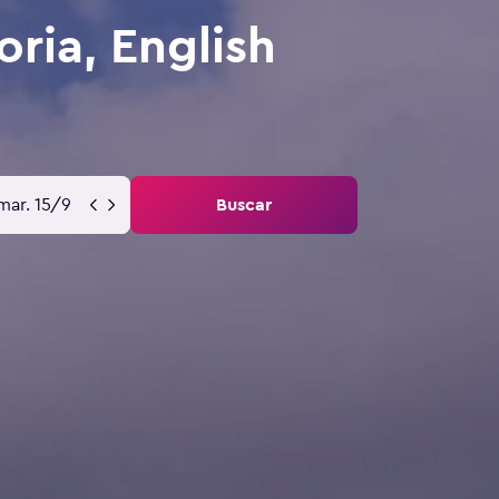
oria, English
mar. 15/9
Buscar