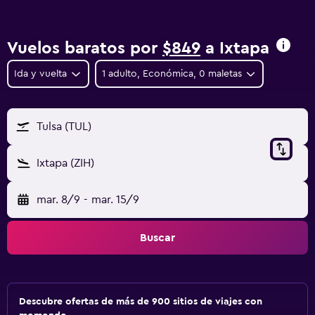
Vuelos baratos por
$849
a Ixtapa
Ida y vuelta
1 adulto, Económica, 0 maletas
Tulsa (TUL)
Ixtapa (ZIH)
mar. 8/9
-
mar. 15/9
Buscar
Descubre ofertas de más de 900 sitios de viajes con