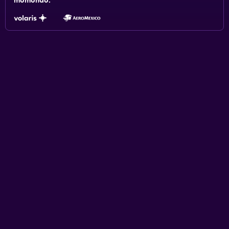
momondo.