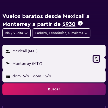
Vuelos baratos desde Mexicali a
Monterrey a partir de
$930
Ida y vuelta
1 adulto, Económica, 0 maletas
Mexicali (MXL)
Monterrey (MTY)
dom. 6/9
-
dom. 13/9
Buscar