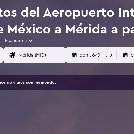
tos del Aeropuerto In
e México a Mérida a p
Económica
dom. 6/9
d
tios de viajes con momondo.