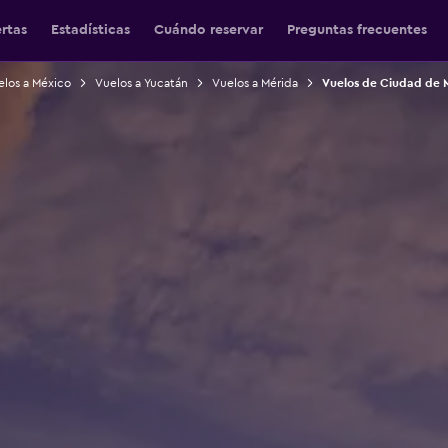
ertas
Estadísticas
Cuándo reservar
Preguntas frecuentes
elos a México
Vuelos a Yucatán
Vuelos a Mérida
Vuelos de Ciudad de 