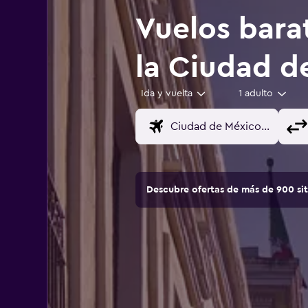
Vuelos bara
la Ciudad d
Ida y vuelta
1 adulto
Descubre ofertas de más de 900 si