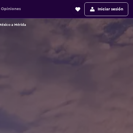
Opiniones
Iniciar sesión
México a Mérida