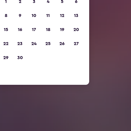
1
2
3
4
5
6
8
9
10
11
12
13
15
16
17
18
19
20
22
23
24
25
26
27
29
30