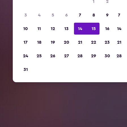
1
2
3
4
5
6
7
8
9
7
10
11
12
13
14
15
16
14
17
18
19
20
21
22
23
21
24
25
26
27
28
29
30
28
31