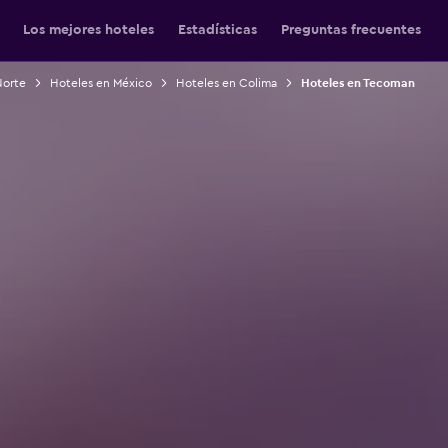
Los mejores hoteles
Estadísticas
Preguntas frecuentes
Norte
Hoteles en México
Hoteles en Colima
Hoteles en Tecoman