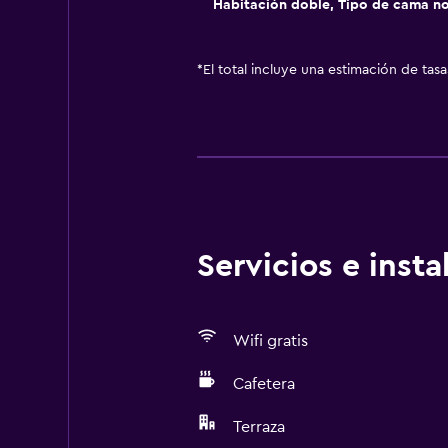
Habitación doble, Tipo de cama no
*
El total incluye una estimación de tas
Servicios e inst
Wifi gratis
Cafetera
Terraza