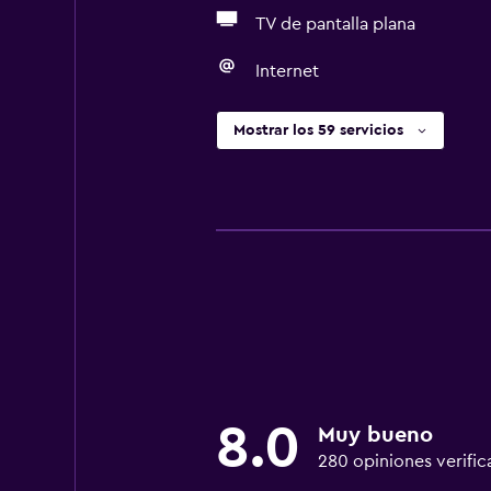
TV de pantalla plana
Internet
Mostrar los 59 servicios
8.0
Muy bueno
280 opiniones verific