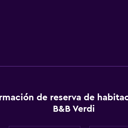
ormación de reserva de habita
B&B Verdi