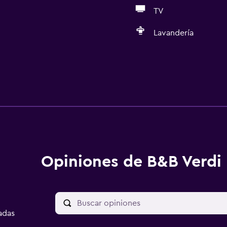
TV
Lavandería
Opiniones de B&B Verdi
adas