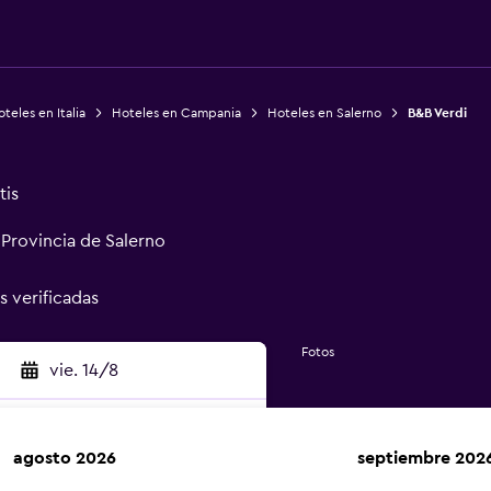
teles en Italia
Hoteles en Campania
Hoteles en Salerno
B&B Verdi
tis
 Provincia de Salerno
s verificadas
Fotos
vie. 14/8
agosto 2026
septiembre 202