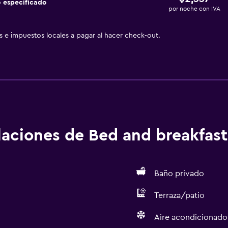
 especificado
por noche con IVA
as e impuestos locales a pagar al hacer check-out.
alaciones de Bed and breakfast
Baño privado
Terraza/patio
Aire acondicionado