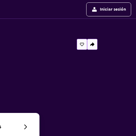
Iniciar sesión
6