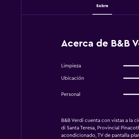
Sobre
Acerca de B&B Ve
Limpieza
Ubicación
Personal
B&B Verdi cuenta con vistas a la c
di Santa Teresa, Provincial Pinaco
acondicionado, TV de pantalla pla