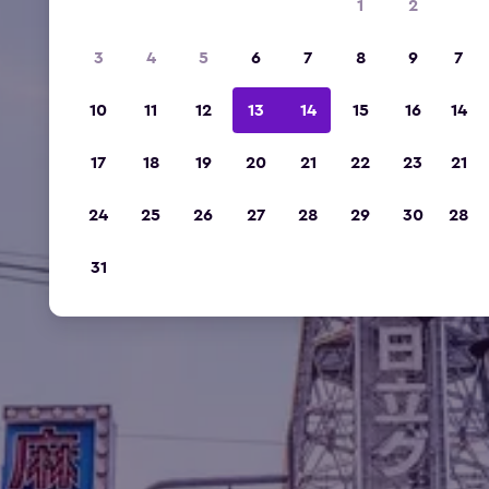
1
2
3
4
5
6
7
8
9
7
10
11
12
13
14
15
16
14
17
18
19
20
21
22
23
21
24
25
26
27
28
29
30
28
31