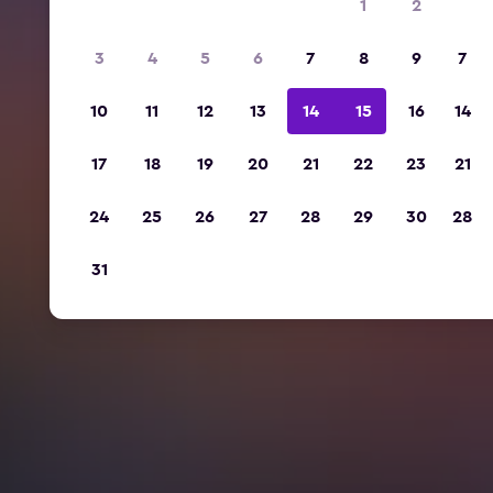
1
2
3
4
5
6
7
8
9
7
10
11
12
13
14
15
16
14
17
18
19
20
21
22
23
21
24
25
26
27
28
29
30
28
31