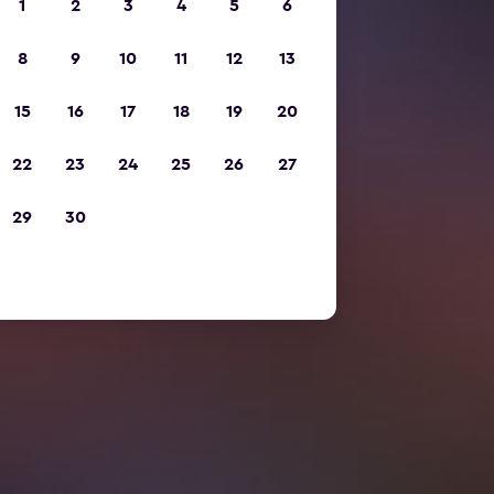
1
2
3
4
5
6
8
9
10
11
12
13
15
16
17
18
19
20
22
23
24
25
26
27
29
30