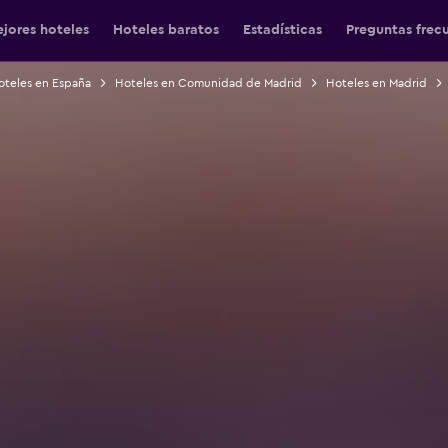
jores hoteles
Hoteles baratos
Estadísticas
Preguntas frec
oteles en España
Hoteles en Comunidad de Madrid
Hoteles en Madrid