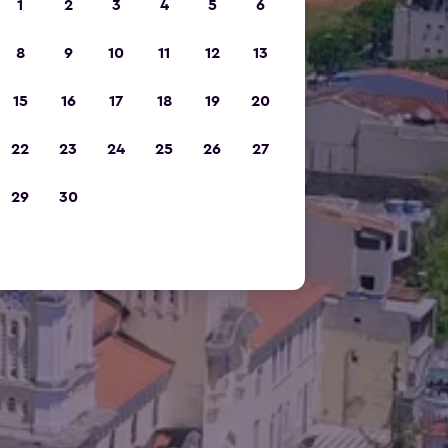
1
2
3
4
5
6
8
9
10
11
12
13
15
16
17
18
19
20
22
23
24
25
26
27
29
30