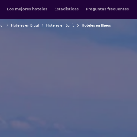
Los mejores hoteles
Estadísticas
Preguntas frecuentes
Sur
Hoteles en Brasil
Hoteles en Bahía
Hoteles en Ilhéus