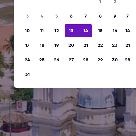
1
2
3
4
5
6
7
8
9
7
10
11
12
13
14
15
16
14
17
18
19
20
21
22
23
21
24
25
26
27
28
29
30
28
31