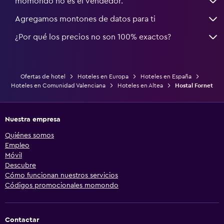
momondo no es el vendedor.
Agregamos montones de datos para ti
¿Por qué los precios no son 100% exactos?
Ofertas de hotel
Hoteles en Europa
Hoteles en España
Hoteles en Comunidad Valenciana
Hoteles en Altea
Hostal Fornet
Nuestra empresa
Quiénes somos
Empleo
Móvil
Descubre
Cómo funcionan nuestros servicios
Códigos promocionales momondo
Contactar