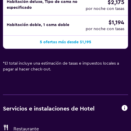
$2,175
Habitación deluxe, Tipo de cama no
especificado
por noche con tasas
$1,194
Habitación doble, 1 cama doble
por noche con tasas
5 ofertas más desde $1,195
*
El total incluye una estimación de tasas e impuestos locales a
pagar al hacer check-out.
Servicios e instalaciones de Hotel
Restaurante