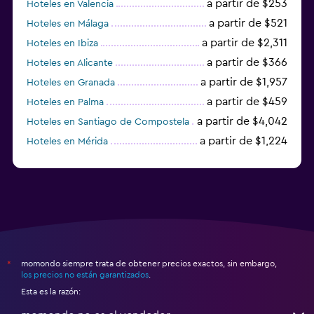
a partir de $253
Hoteles en Valencia
a partir de $521
Hoteles en Málaga
a partir de $2,311
Hoteles en Ibiza
a partir de $366
Hoteles en Alicante
a partir de $1,957
Hoteles en Granada
a partir de $459
Hoteles en Palma
a partir de $4,042
Hoteles en Santiago de Compostela
a partir de $1,224
Hoteles en Mérida
a partir de $670
Hoteles en Bilbao
momondo siempre trata de obtener precios exactos, sin embargo,
*
los precios no están garantizados
.
Esta es la razón: