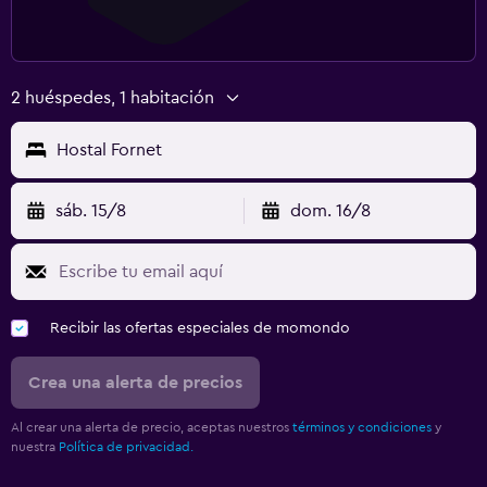
2 huéspedes, 1 habitación
Hostal Fornet
sáb. 15/8
dom. 16/8
Recibir las ofertas especiales de momondo
Crea una alerta de precios
Al crear una alerta de precio, aceptas nuestros
términos y condiciones
y
nuestra
Política de privacidad.