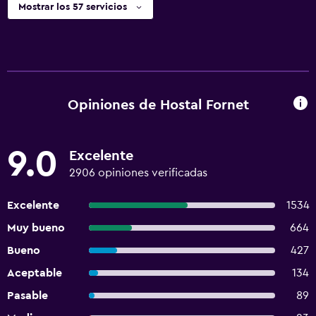
Mostrar los 57 servicios
Opiniones de Hostal Fornet
9.0
Excelente
2906 opiniones verificadas
Excelente
1534
Muy bueno
664
Bueno
427
Aceptable
134
Pasable
89