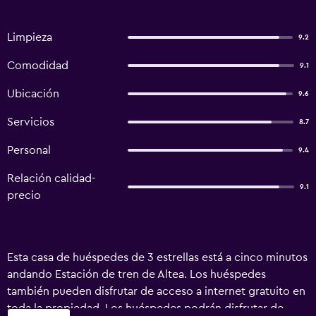
Limpieza
9.2
Comodidad
9.1
Ubicación
9.6
Servicios
8.7
Personal
9.4
Relación calidad-
9.1
precio
Esta casa de huéspedes de 3 estrellas está a cinco minutos
andando Estación de tren de Altea. Los huéspedes
también pueden disfrutar de acceso a internet gratuito en
toda la propiedad. Los huéspedes podrán disfrutar de