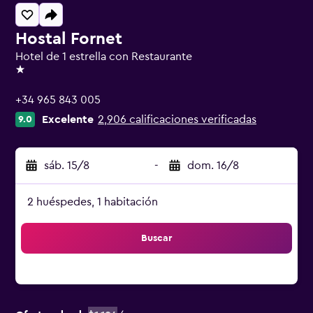
Hostal Fornet
Hotel de 1 estrella con Restaurante
1 estrella
+34 965 843 005
Excelente
2,906 calificaciones verificadas
9.0
sáb. 15/8
-
dom. 16/8
2 huéspedes, 1 habitación
Buscar