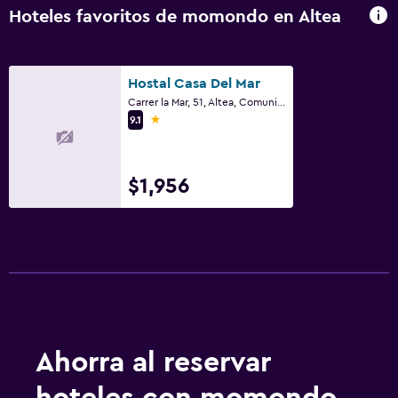
Hoteles favoritos de momondo en Altea
Hostal Casa Del Mar
Carrer la Mar, 51, Altea, Comunidad Valenciana
1 estrella
9.1
$1,956
Ahorra al reservar
hoteles con momondo