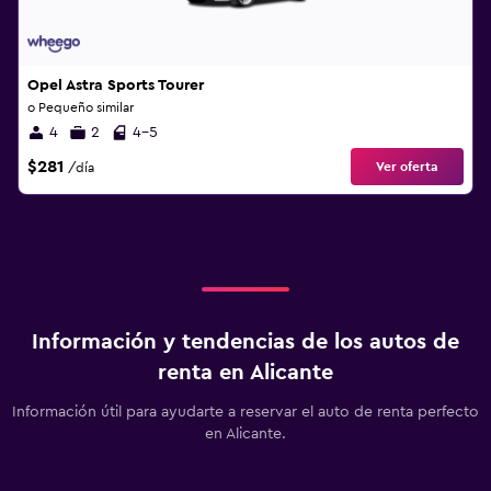
Opel Astra Sports Tourer
o Pequeño similar
4
2
4-5
$281
Ver oferta
/día
Información y tendencias de los autos de
renta en Alicante
Información útil para ayudarte a reservar el auto de renta perfecto
en Alicante.