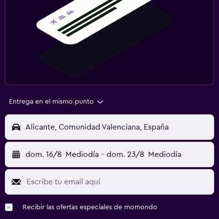
Entrega en el mismo punto
Alicante, Comunidad Valenciana, España
dom. 16/8
Mediodía
-
dom. 23/8
Mediodía
Recibir las ofertas especiales de momondo