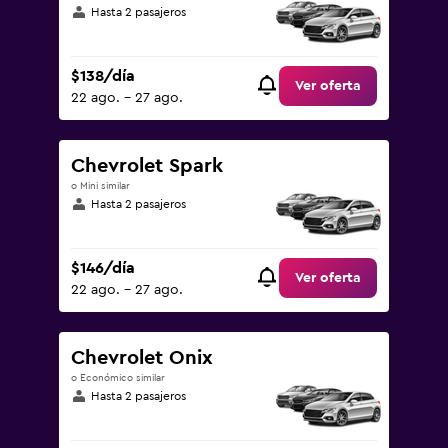
Hasta 2 pasajeros
$138/día
Ver oferta
22 ago. - 27 ago.
Chevrolet Spark
o Mini similar
Hasta 2 pasajeros
$146/día
Ver oferta
22 ago. - 27 ago.
Chevrolet Onix
o Económico similar
Hasta 2 pasajeros