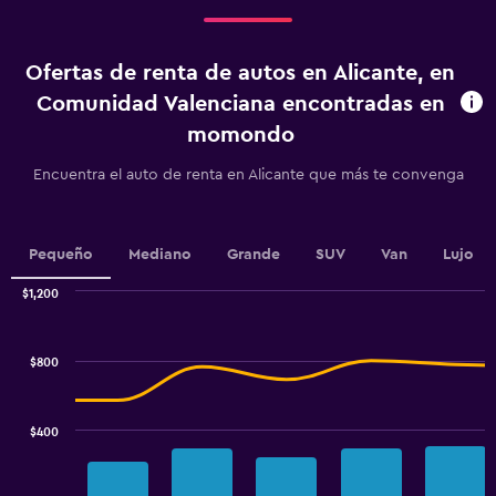
Range:
4
categories.
Ofertas de renta de autos en Alicante, en
The
chart
Comunidad Valenciana encontradas en
has
momondo
1
Y
Encuentra el auto de renta en Alicante que más te convenga
axis
displaying
values.
Range:
Pequeño
Mediano
Grande
SUV
Van
Lujo
0
to
$1,200
900.
Combination
Chart
graphic.
chart
with
$800
2
data
series.
$400
The
chart
has