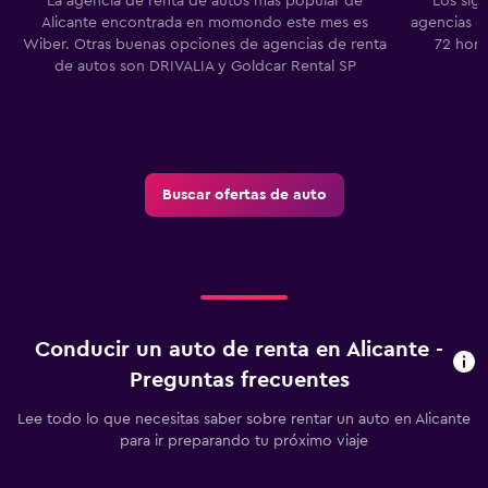
La agencia de renta de autos más popular de
Los sig
Alicante encontrada en momondo este mes es
agencias de
Wiber. Otras buenas opciones de agencias de renta
72 hora
de autos son DRIVALIA y Goldcar Rental SP
Buscar ofertas de auto
Conducir un auto de renta en Alicante -
Preguntas frecuentes
Lee todo lo que necesitas saber sobre rentar un auto en Alicante
para ir preparando tu próximo viaje