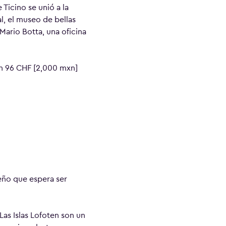
Ticino se unió a la
l, el museo de bellas
 Mario Botta, una oficina
en 96 CHF [2,000 mxn]
ueño que espera ser
Las Islas Lofoten son un