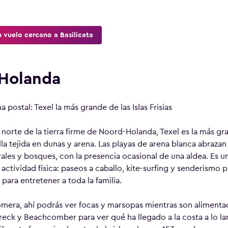
 vuelo cercano a Basilicata
 Holanda
 postal: Texel la más grande de las Islas Frisias
norte de la tierra firme de Noord-Holanda, Texel es la más gran
lla tejida en dunas y arena. Las playas de arena blanca abraz
ales y bosques, con la presencia ocasional de una aldea. Es un
actividad física: paseos a caballo, kite-surfing y senderismo p
 para entretener a toda la familia.
omera, ahí podrás ver focas y marsopas mientras son alimentad
ck y Beachcomber para ver qué ha llegado a la costa a lo la