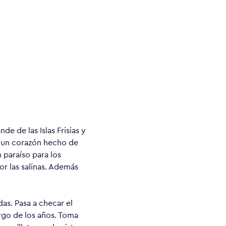
de de las Islas Frisias y
an un corazón hecho de
 paraíso para los
or las salinas. Además
as. Pasa a checar el
rgo de los años. Toma