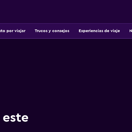
sto por viajar
Trucos y consejos
Experiencias de viaje
N
 este