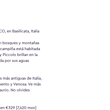
 en Basilicata, Italia
a en bosques y montañas
a campiña está habitada
Piccolo brillan en la
da por sus aguas
 más antiguas de Italia,
mento y Venosa. Ve más
aurio. No olvides
 en €329 [7,420 mxn]