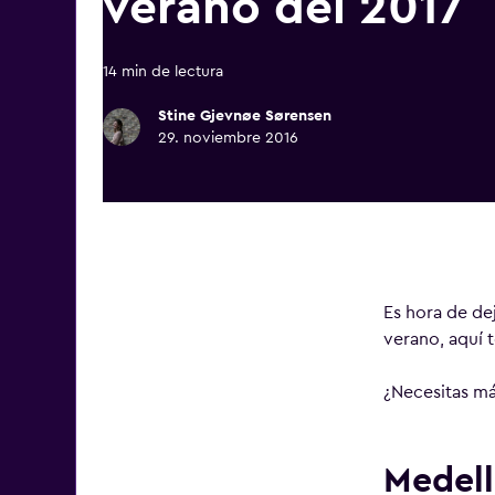
verano del 2017
14 min de lectura
Stine Gjevnøe Sørensen
29. noviembre 2016
Es hora de dej
verano, aquí 
¿Necesitas má
Medell