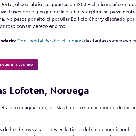
Porto, el cual abrió sus puertas en 1803 – el mismo año en que 
za. Pasea por el parque de la ciudad y explora su pieza centra
ana. No pases por alto el peculiar Edificio Cherry diseñado por
or rosa con un cerezo encima.
endado
:
Continental Parkhotel Lugano
(las tarifas comienzan 
n vuelo a Lugano
las Lofoten, Noruega
uelta a tu imaginación, las Islas Lofeten son un mundo de ens
as de luz de tus vacaciones en la tierra del sol de medianoche. 