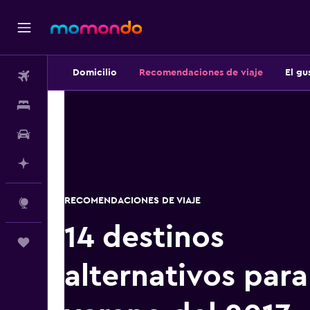
Domicilio
Recomendaciones de viaje
El gu
Vuelos
Alojamientos
Autos
Planifica con IA
RECOMENDACIONES DE VIAJE
Explore
14 destinos
Trips
alternativos para