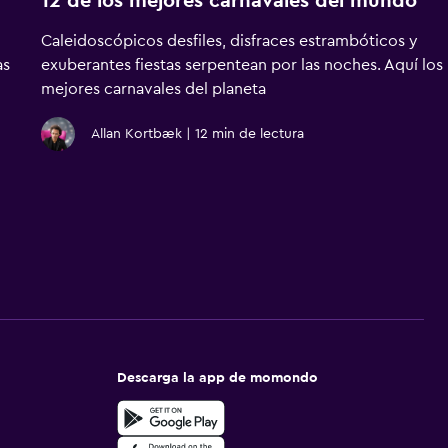
12 de los mejores carnavales del mundo
Caleidoscópicos desfiles, disfraces estrambóticos y
as
exuberantes fiestas serpentean por las noches. Aquí los
mejores carnavales del planeta
Allan Kortbæk
|
12 min de lectura
Descarga la app de momondo