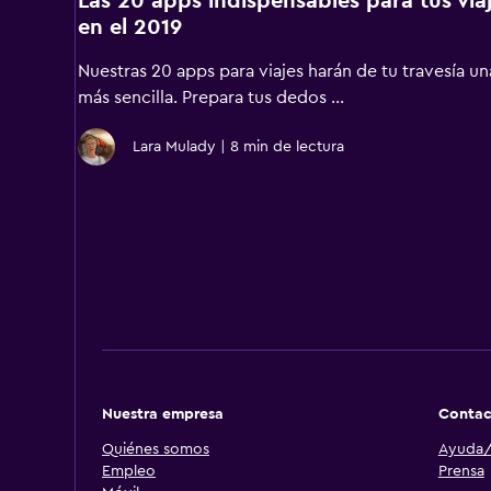
Las 20 apps indispensables para tus via
en el 2019
Nuestras 20 apps para viajes harán de tu travesía un
más sencilla. Prepara tus dedos …
Lara Mulady
|
8 min de lectura
Nuestra empresa
Contac
Quiénes somos
Ayuda/
Empleo
Prensa