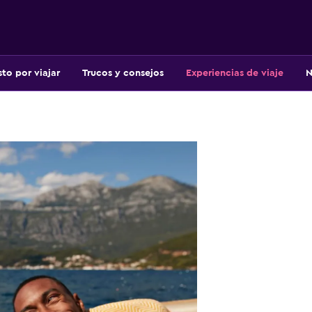
sto por viajar
Trucos y consejos
Experiencias de viaje
N