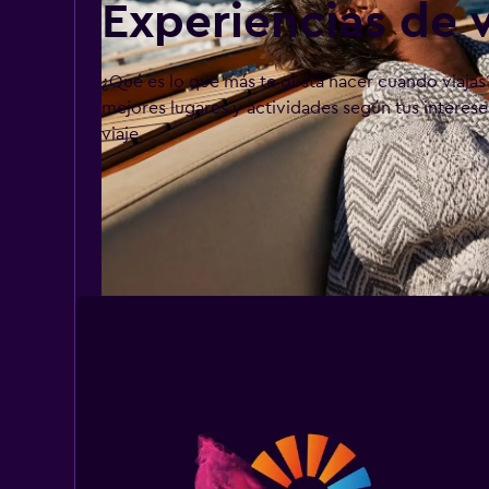
Experiencias de v
¿Qué es lo que más te gusta hacer cuando viajas
mejores lugares y actividades según tus intereses
viaje.