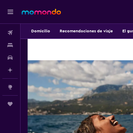
Domicilio
Recomendaciones de viaje
El gu
Vuelos
Alojamientos
Autos
Planifica con IA
Explore
Trips