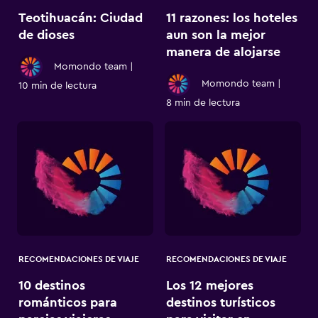
Teotihuacán: Ciudad
11 razones: los hoteles
de dioses
aun son la mejor
manera de alojarse
Momondo team
|
Momondo team
|
10 min de lectura
8 min de lectura
RECOMENDACIONES DE VIAJE
RECOMENDACIONES DE VIAJE
10 destinos
Los 12 mejores
románticos para
destinos turísticos