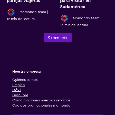
parejas viajeras
para visitar en
Sudamérica
Momondo team
|
Momondo team
|
12 min de lectura
13 min de lectura
Cargar más
Nuestra empresa
Quiénes somos
Empleo
Móvil
Descubre
Cómo funcionan nuestros servicios
Códigos promocionales momondo