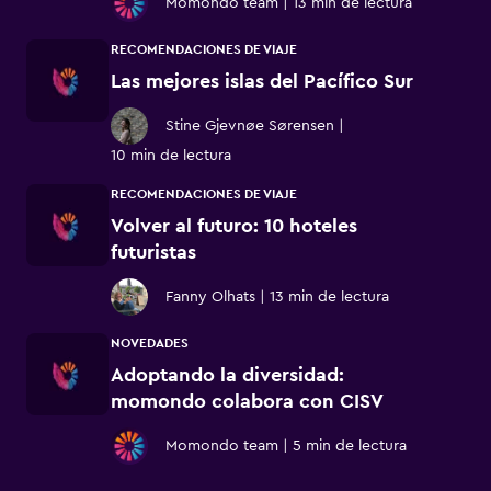
Momondo team
|
13 min de lectura
RECOMENDACIONES DE VIAJE
Las mejores islas del Pacífico Sur
Stine Gjevnøe Sørensen
|
10 min de lectura
RECOMENDACIONES DE VIAJE
Volver al futuro: 10 hoteles
futuristas
Fanny Olhats
|
13 min de lectura
NOVEDADES
Adoptando la diversidad:
momondo colabora con CISV
Momondo team
|
5 min de lectura