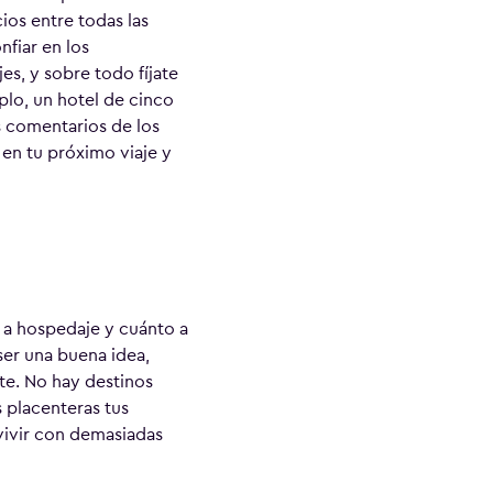
ios entre todas las
nfiar en los
es, y sobre todo fíjate
plo, un hotel de cinco
s comentarios de los
en tu próximo viaje y
 a hospedaje y cuánto a
ser una buena idea,
e. No hay destinos
 placenteras tus
 vivir con demasiadas