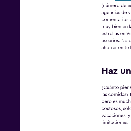
(número de es
agencias de vi
comentarios q
muy bien en l
estrellas en 
usuarios. No 
ahorrar en tu 
Haz un
¿Cuánto piens
las comidas? 
pero es mucho
costosos, sól
vacaciones, y
limitaciones.