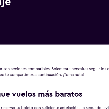
aje
rar son acciones compatibles. Solamente necesitas seguir los 
ue te compartimos a continuación. ¡Toma nota!
ue vuelos más baratos
 reservar tu boleto con suficiente antelación. Lo segundo, evi