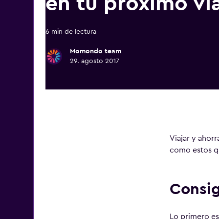
en tu próximo vi
6 min de lectura
Momondo team
29. agosto 2017
Viajar y ahor
como estos q
Consig
Lo primero es