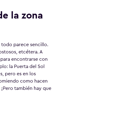
de la zona
 todo parece sencillo.
stosos, etcétera. A
o para encontrarse con
o: la Puerta del Sol
, pero es en los
 comiendo como hacen
. ¡Pero también hay que