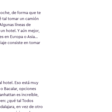
 noche, de forma que te
é tal tomar un camión
 Algunas líneas de
n hotel. Y aún mejor,
jes en Europa o Asia…
iaje consiste en tomar
l hotel. Eso está muy
 o Bacalar, opciones
nhattan es increíble,
uen: ¿qué tal Todos
dalajara, en vez de otro