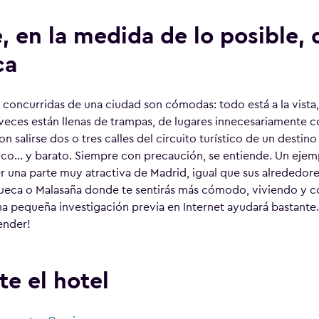
e, en la medida de lo posible, 
ca
 concurridas de una ciudad son cómodas: todo está a la vista,
eces están llenas de trampas, de lugares innecesariamente co
n salirse dos o tres calles del circuito turístico de un destin
ico… y barato. Siempre con precaución, se entiende. Un ejempl
 una parte muy atractiva de Madrid, igual que sus alrededores
hueca o Malasaña donde te sentirás más cómodo, viviendo y
Una pequeña investigación previa en Internet ayudará bastante
ender!
te el hotel