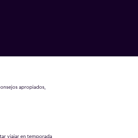
consejos apropiados,
tar viajar en temporada