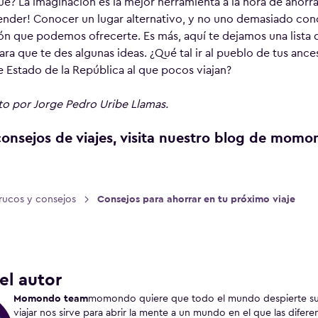
e? La imaginación es la mejor herramienta a la hora de ahorrar
ender! Conocer un lugar alternativo, y no uno demasiado conc
 que podemos ofrecerte. Es más, aquí te dejamos una lista
ra que te des algunas ideas. ¿Qué tal ir al pueblo de tus ance
e Estado de la República al que pocos viajan?
ito por Jorge Pedro Uribe Llamas.
onsejos de viajes, visita nuestro blog de mom
rucos y consejos
Consejos para ahorrar en tu próximo viaje
>
el autor
Momondo team
momondo quiere que todo el mundo despierte su 
viajar nos sirve para abrir la mente a un mundo en el que las difer