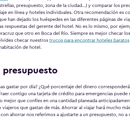
trellas, presupuesto, zona de la ciudad…) y comparar los prec
aje en línea y hoteles individuales. Otra recomendación es co
ue han dejado los huéspedes en las diferentes páginas de viaj
as respuestas del gerente del hotel. No es lo mismo, por ejem
Veracruz que otro en Boca del Río. Siempre es mejor checar lo
olvides checar nuestros
trucos para encontrar hoteles baratos
habitación de hotel.
 presupuesto
as gastar por día? ¿Qué porcentaje del dinero corresponderá
Traer contigo una tarjeta de crédito para emergencias puede 
 mejor que confíes en una cantidad planeada anticipadament
o viajeros que gastan de más. Ahorrar al viajar hará mucho más
 con ahorrar nos referimos a ajustarte a un presupuesto, no a