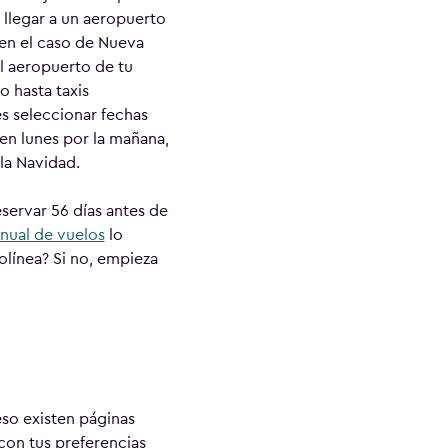
 llegar a un aeropuerto
, en el caso de Nueva
l aeropuerto de tu
 hasta taxis
s seleccionar fechas
en lunes por la mañana,
la Navidad.
servar 56 días antes de
nual de vuelos
lo
olínea? Si no, empieza
eso existen páginas
con tus preferencias