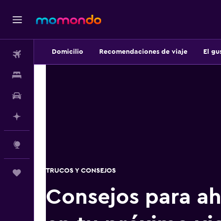
Domicilio
Recomendaciones de viaje
El gu
Vuelos
Alojamientos
Autos
Planifica con IA
Explore
TRUCOS Y CONSEJOS
Trips
Consejos para ah