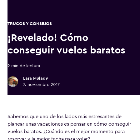
TRUCOS Y CONSEJOS
¡Revelado! Cómo
conseguir vuelos baratos
2 min de lectura
Lara Mulady
7. noviembre 2017
Sabemos que uno de los lados más estresantes de
planear unas vacaciones es pensar en cómo conseguir
vuelos baratos. ¿Cuándo es el mejor momento para
reservar y la mejor fecha para volar?