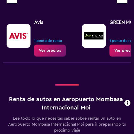
Avis
GREEN MO
1 punto de renta
1 punto de re
Ver precios
Ver preci
Renta de autos en Aeropuerto Mombasa
Internacional Moi
Lee todo lo que necesitas saber sobre rentar un auto en
Aeropuerto Mombasa Internacional Moi para ir preparando tu
próximo viaje