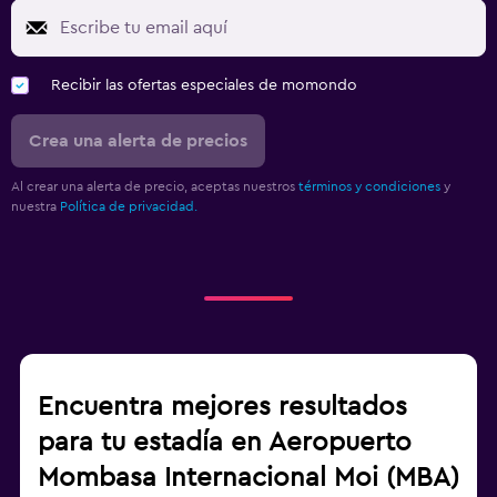
Recibir las ofertas especiales de momondo
Crea una alerta de precios
Al crear una alerta de precio, aceptas nuestros
términos y condiciones
y
nuestra
Política de privacidad.
Encuentra mejores resultados
para tu estadía en Aeropuerto
Mombasa Internacional Moi (MBA)