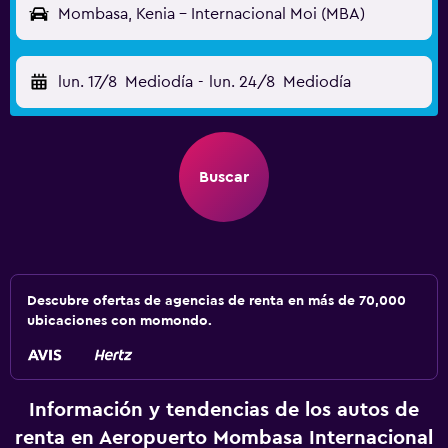
Mombasa, Kenia - Internacional Moi (MBA)
lun. 17/8
Mediodía
-
lun. 24/8
Mediodía
Buscar
Descubre ofertas de agencias de renta en más de 70,000
ubicaciones con momondo.
Información y tendencias de los autos de
renta en Aeropuerto Mombasa Internacional