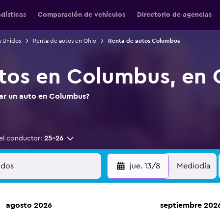
adísticas
Comparación de vehículos
Directorio de agencias
s Unidos
Renta de autos en Ohio
Renta de autos Columbus
tos en Columbus, en 
tar un auto en Columbus?
el conductor:
25-26
jue. 13/8
Mediodía
agosto 2026
septiembre 202