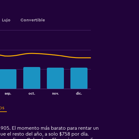
Lujo
Convertible
sep.
oct.
nov.
dic.
os
$905. El momento más barato para rentar un
 el resto del año, a solo $758 por día.