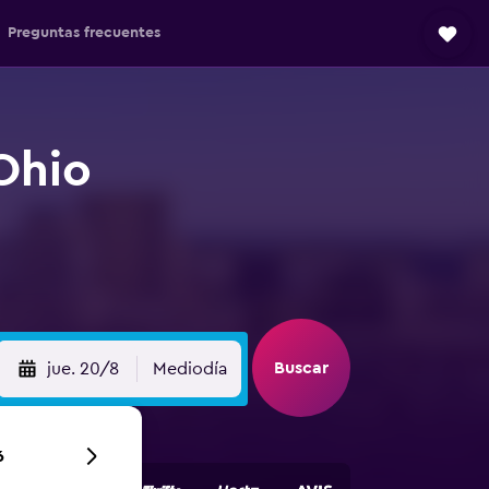
Preguntas frecuentes
Ohio
Buscar
jue. 20/8
Mediodía
6