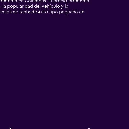
promedio en Columbus. El precio promedio
 la popularidad del vehículo y la
precios de renta de Auto tipo pequeño en