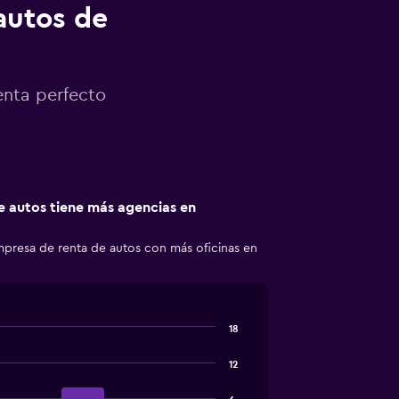
autos de
enta perfecto
 autos tiene más agencias en
empresa de renta de autos con más oficinas en
18
12