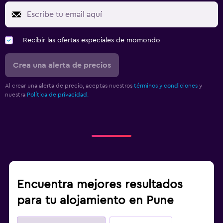
Recibir las ofertas especiales de momondo
Crea una alerta de precios
Al crear una alerta de precio, aceptas nuestros
términos y condiciones
y
nuestra
Política de privacidad.
Encuentra mejores resultados
para tu alojamiento en Pune