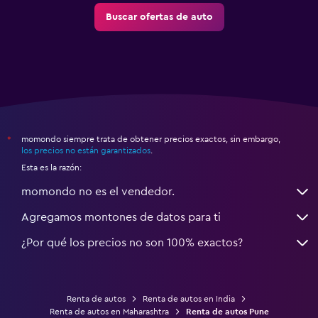
Buscar ofertas de auto
momondo siempre trata de obtener precios exactos, sin embargo,
*
los precios no están garantizados
.
Esta es la razón:
momondo no es el vendedor.
Agregamos montones de datos para ti
¿Por qué los precios no son 100% exactos?
Renta de autos
Renta de autos en India
Renta de autos en Maharashtra
Renta de autos Pune