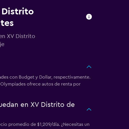
Distrito
ntes
en XV Distrito
je
ades con Budget y Dollar, respectivamente.
 Olympiades ofrece autos de renta por
uedan en XV Distrito de
recio promedio de $1,209/día. ¿Necesitas un