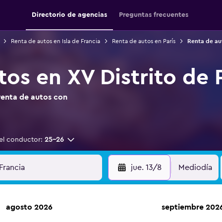
Directorio de agencias
Preguntas frecuentes
Renta de autos en Isla de Francia
Renta de autos en París
Renta de aut
os en XV Distrito de P
renta de autos con
el conductor:
25-26
jue. 13/8
Mediodía
agosto 2026
septiembre 202