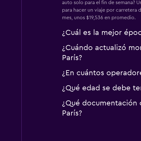
auto solo para el fin de semana? 
para hacer un viaje por carretera d
mes, unos $19,536 en promedio.
¿Cuál es la mejor époc
¿Cuándo actualizó mom
París?
¿En cuántos operadore
¿Qué edad se debe tene
¿Qué documentación o 
París?