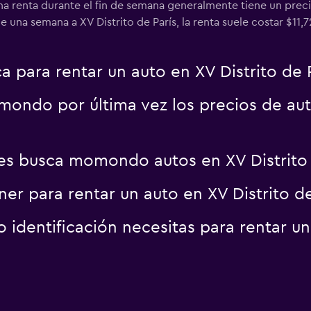
Una renta durante el fin de semana generalmente tiene un prec
e una semana a XV Distrito de París, la renta suele costar $11,
a para rentar un auto en XV Distrito de 
ondo por última vez los precios de auto
s busca momondo autos en XV Distrito 
r para rentar un auto en XV Distrito de
identificación necesitas para rentar un 