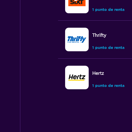
1 punto de renta
Thrifty
1 punto de renta
Hertz
1 punto de renta
Avis
1 punto de renta