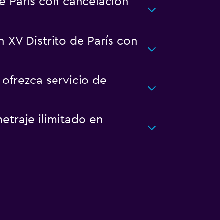
e París con cancelación
 XV Distrito de París con
 ofrezca servicio de
etraje ilimitado en