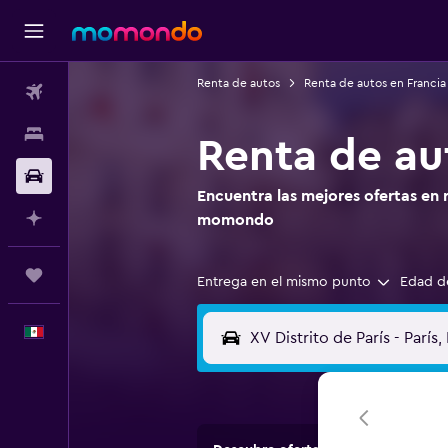
Renta de autos
Renta de autos en Francia
Vuelos
Alojamientos
Renta de aut
Autos
Encuentra las mejores ofertas en 
Planifica con IA
momondo
Trips
Entrega en el mismo punto
Edad d
Español