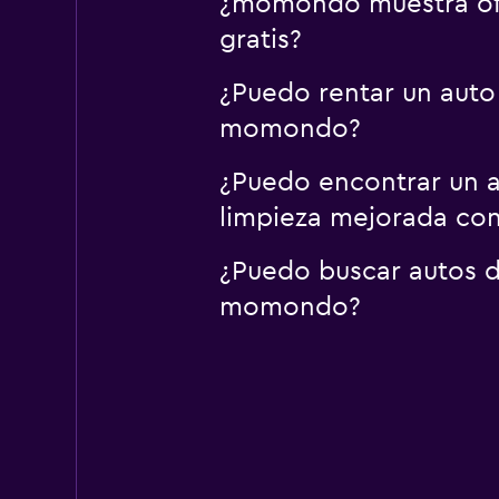
¿momondo muestra ofer
gratis?
¿Puedo rentar un auto 
momondo?
¿Puedo encontrar un au
limpieza mejorada c
¿Puedo buscar autos de
momondo?