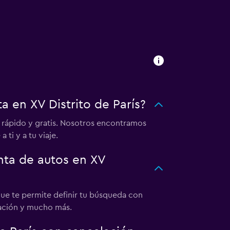
 en XV Distrito de París?
 rápido y gratis. Nosotros encontramos
 ti y a tu viaje.
ta de autos en XV
 que te permite definir tu búsqueda con
icación y mucho más.