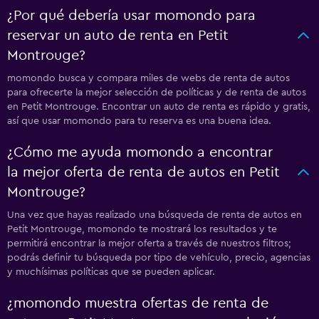
¿Por qué debería usar momondo para
reservar un auto de renta en Petit
Montrouge?
momondo busca y compara miles de webs de renta de autos
para ofrecerte la mejor selección de políticas y de renta de autos
en Petit Montrouge. Encontrar un auto de renta es rápido y gratis,
así que usar momondo para tu reserva es una buena idea.
¿Cómo me ayuda momondo a encontrar
la mejor oferta de renta de autos en Petit
Montrouge?
Una vez que hayas realizado una búsqueda de renta de autos en
Petit Montrouge, momondo te mostrará los resultados y te
permitirá encontrar la mejor oferta a través de nuestros filtros;
podrás definir tu búsqueda por tipo de vehículo, precio, agencias
y muchísimas políticas que se pueden aplicar.
¿momondo muestra ofertas de renta de