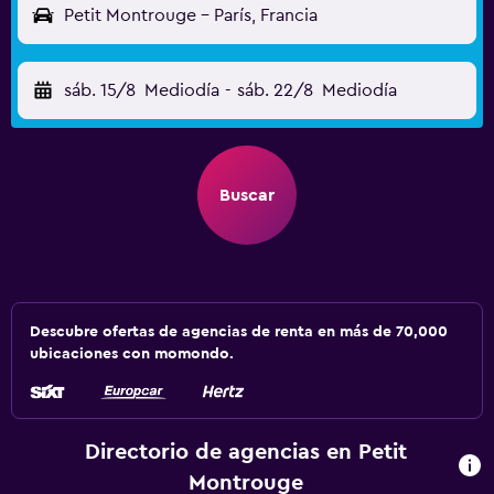
Petit Montrouge - París, Francia
sáb. 15/8
Mediodía
-
sáb. 22/8
Mediodía
Buscar
Descubre ofertas de agencias de renta en más de 70,000
ubicaciones con momondo.
Directorio de agencias en Petit
Montrouge