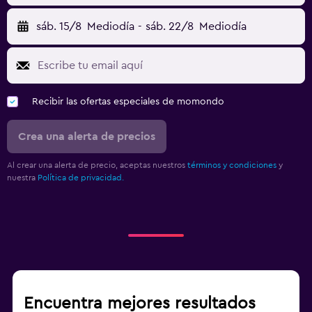
sáb. 15/8
Mediodía
-
sáb. 22/8
Mediodía
Recibir las ofertas especiales de momondo
Crea una alerta de precios
Al crear una alerta de precio, aceptas nuestros
términos y condiciones
y
nuestra
Política de privacidad.
Encuentra mejores resultados