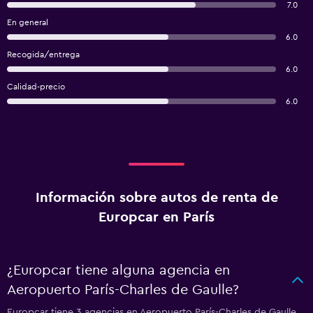
7.0
En general
6.0
Recogida/entrega
6.0
Calidad-precio
6.0
Información sobre autos de renta de
Europcar en París
¿Europcar tiene alguna agencia en
Aeropuerto París-Charles de Gaulle?
Europcar tiene 3 agencias en Aeropuerto París-Charles de Gaulle.