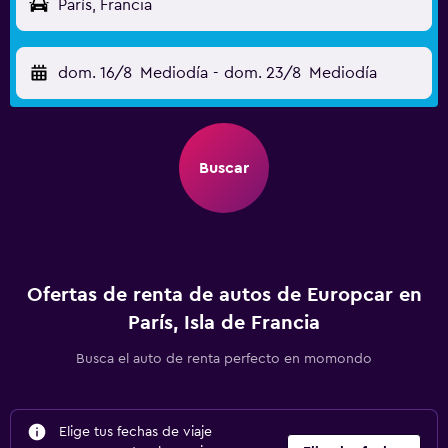
París, Francia
dom. 16/8
Mediodía
-
dom. 23/8
Mediodía
Buscar
Ofertas de renta de autos de Europcar en
París, Isla de Francia
Busca el auto de renta perfecto en momondo
Elige tus fechas de viaje