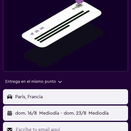
Entrega en el mismo punto
París, Francia
dom. 16/8
Mediodía
-
dom. 23/8
Mediodía