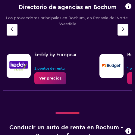
Directorio de agencias en Bochum
Los proveedores principales en Bochum, en Renania del Norte-
Westfalia
keddy by Europcar
Bu
2 puntos de renta
1 pu
Ver precios
V
Conducir un auto de renta en Bochum -