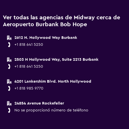
Ver todas las agencias de Midway cerca de
Aeropuerto Burbank Bob Hope
2612 N. Hollywood Way Burbank
+1 818 641 5250
2503 N Hollywood Way, Suite 2213 Burbank
+1 818 641 5250
4201 Lankershim Blvd. North Hollywood
+1 818 985 9770
24854 Avenue Rockefeller
No se proporcionó número de teléfono