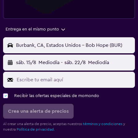
Entrega en el mismo punto
Burbank, CA, Estados Unidos - Bob Hope (BUR)
sáb. 15/8
Mediodía
-
sáb. 22/8
Mediodía
Recibir las ofertas especiales de momondo
Crea una alerta de precios
Al crear una alerta de precio, aceptas nuestros
términos y condiciones
y
nuestra
Política de privacidad.