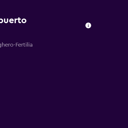
puerto
hero-Fertilia