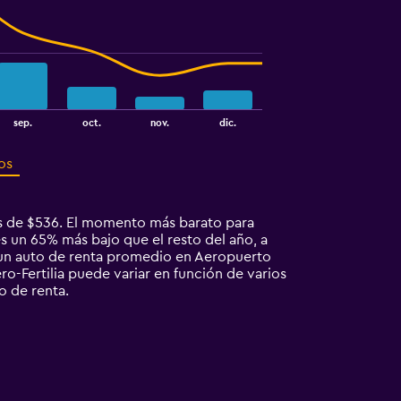
sep.
oct.
nov.
dic.
os
es de $536. El momento más barato para
s un 65% más bajo que el resto del año, a
 un auto de renta promedio en Aeropuerto
o-Fertilia puede variar en función de varios
o de renta.