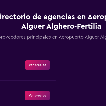
irectorio de agencias en Aero
Alguer Alghero-Fertilia
proveedores principales en Aeropuerto Alguer Alg
Ver precios
Ver precios