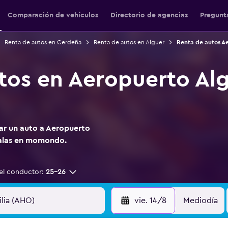
Comparación de vehículos
Directorio de agencias
Pregunt
Renta de autos en Cerdeña
Renta de autos en Alguer
Renta de autos Ae
tos en Aeropuerto Alg
tar un auto a Aeropuerto
ralas en momondo.
el conductor:
25-26
vie. 14/8
Mediodía