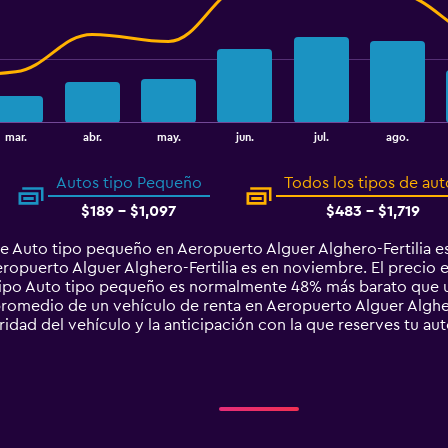
mar.
abr.
may.
jun.
jul.
ago.
Autos tipo Pequeño
Todos los tipos de aut
$189 - $1,097
$483 - $1,719
e Auto tipo pequeño en Aeropuerto Alguer Alghero-Fertilia 
opuerto Alguer Alghero-Fertilia es en noviembre. El precio e
o tipo Auto tipo pequeño es normalmente 48% más barato que
 promedio de un vehículo de renta en Aeropuerto Alguer Algher
ridad del vehículo y la anticipación con la que reserves tu aut