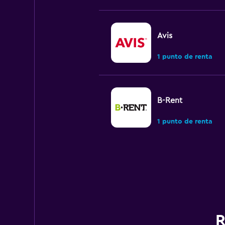
Avis
1 punto de renta
B-Rent
1 punto de renta
Dollar
Muy bueno
8.0
1 opinión
1 punto de renta
R