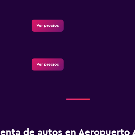
Ver precios
Ver precios
Ver precios
enta de autos en Aeropuerto 