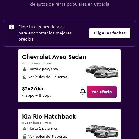
de autos de renta populares en Croacia
Elige tus fechas de viaje
para encontrar los mejores
Elige las fechas
precios
Chevrolet Aveo Sedan
o Económico similar
Hasta 2 pasajeros
Vehículos de 5 puertas
$242/día
Ver oferta
4 sep. - 8 sep.
Kia Rio Hatchback
o Económico similar
Hasta 2 pasajeros
Vehículos de 5 puertas