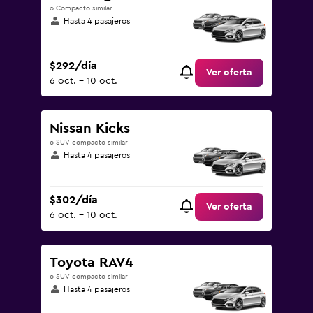
o Compacto similar
Hasta 4 pasajeros
$292/día
Ver oferta
6 oct. - 10 oct.
Nissan Kicks
o SUV compacto similar
Hasta 4 pasajeros
$302/día
Ver oferta
6 oct. - 10 oct.
Toyota RAV4
o SUV compacto similar
Hasta 4 pasajeros