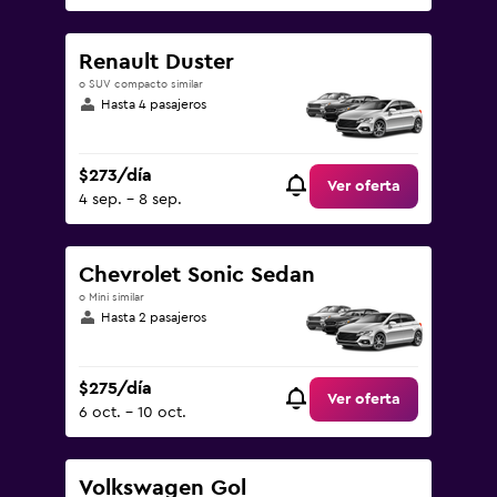
Renault Duster
o SUV compacto similar
Hasta 4 pasajeros
$273/día
Ver oferta
4 sep. - 8 sep.
Chevrolet Sonic Sedan
o Mini similar
Hasta 2 pasajeros
$275/día
Ver oferta
6 oct. - 10 oct.
Volkswagen Gol