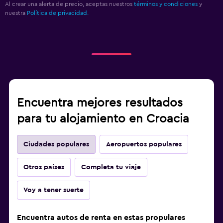
Al crear una alerta de precio, aceptas nuestros
términos y condiciones
y
nuestra
Política de privacidad.
Encuentra mejores resultados
para tu alojamiento en Croacia
Ciudades populares
Aeropuertos populares
Otros países
Completa tu viaje
Voy a tener suerte
Encuentra autos de renta en estas propulares