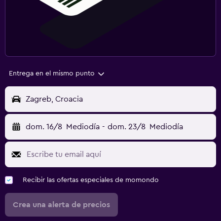
Entrega en el mismo punto
Zagreb, Croacia
dom. 16/8
Mediodía
-
dom. 23/8
Mediodía
Recibir las ofertas especiales de momondo
Crea una alerta de precios