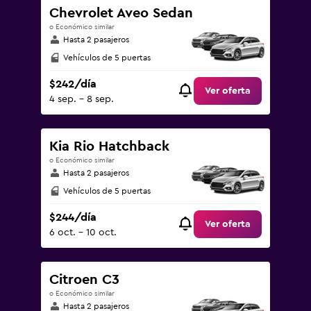
Chevrolet Aveo Sedan
o Económico similar
Hasta 2 pasajeros
Vehículos de 5 puertas
$242/día
Ver oferta
4 sep. - 8 sep.
Kia Rio Hatchback
o Económico similar
Hasta 2 pasajeros
Vehículos de 5 puertas
$244/día
Ver oferta
6 oct. - 10 oct.
Citroen C3
o Económico similar
Hasta 2 pasajeros