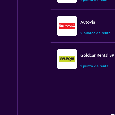
1 punto de renta
Autovia
2 puntos de renta
Goldcar Rental SP
1 punto de renta
Morini Rent
1 punto de renta