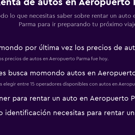
enta de autos en Aeropuerto
Ver precios
odo lo que necesitas saber sobre rentar un auto
Parma para ir preparando tu próximo viaj
mondo por última vez los precios de au
Ver precios
los precios de autos en Aeropuerto Parma fue hoy.
es busca momondo autos en Aeropuert
 elegir entre 15 operadores disponibles con autos en Aeropu
er para rentar un auto en Aeropuerto 
identificación necesitas para rentar u