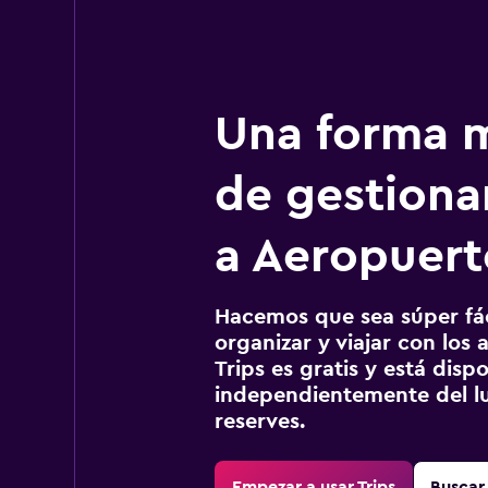
Una forma m
de gestionar
a Aeropuer
Hacemos que sea súper fáci
organizar y viajar con los a
Trips es gratis y está disp
independientemente del lu
reserves.
Empezar a usar Trips
Buscar 