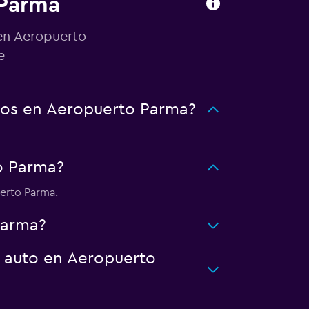
 Parma
 en Aeropuerto
e
tos en Aeropuerto Parma?
o Parma?
erto Parma.
Parma?
n auto en Aeropuerto