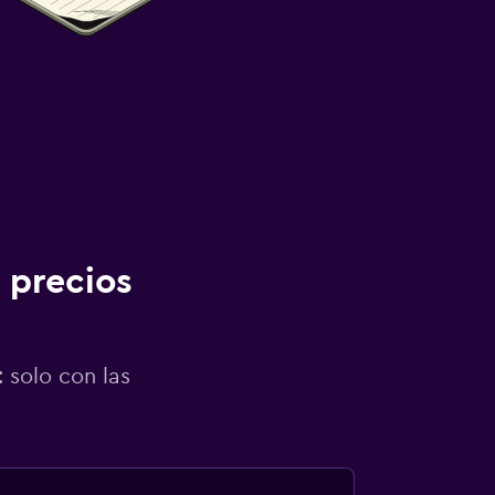
 precios
 solo con las