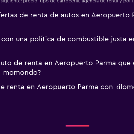
lo siguiente: precio, tipo de carrocería, agencia de renta y pol
rtas de renta de autos en Aeropuerto 
 con una política de combustible justa
uto de renta en Aeropuerto Parma que o
on momondo?
e renta en Aeropuerto Parma con kilome