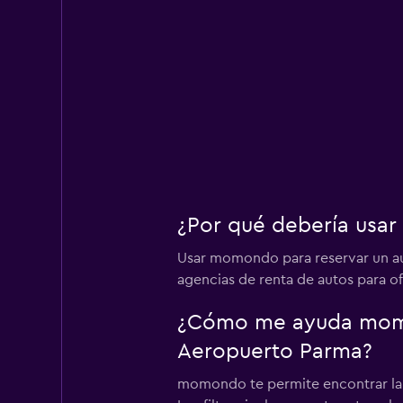
¿Por qué debería usa
Usar momondo para reservar un a
agencias de renta de autos para o
¿Cómo me ayuda momon
Aeropuerto Parma?
momondo te permite encontrar la me