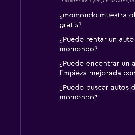
Los filtros incluyen, entre otros, 
¿momondo muestra ofe
gratis?
¿Puedo rentar un auto
momondo?
¿Puedo encontrar un a
limpieza mejorada c
¿Puedo buscar autos d
momondo?