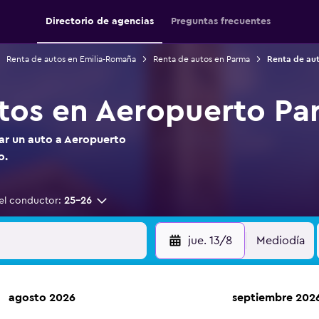
Directorio de agencias
Preguntas frecuentes
Renta de autos en Emilia-Romaña
Renta de autos en Parma
Renta de au
tos en Aeropuerto Pa
tar un auto a Aeropuerto
o.
el conductor:
25-26
jue. 13/8
Mediodía
agosto 2026
septiembre 202