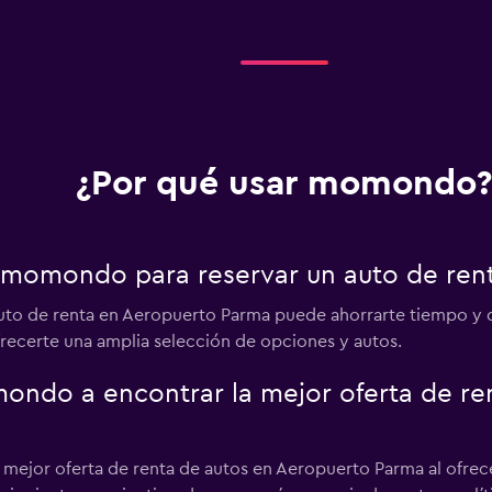
¿Por qué usar momondo?
r momondo para reservar un auto de ren
uto de renta en Aeropuerto Parma puede ahorrarte tiempo y
frecerte una amplia selección de opciones y autos.
do a encontrar la mejor oferta de ren
jor oferta de renta de autos en Aeropuerto Parma al ofrecerte