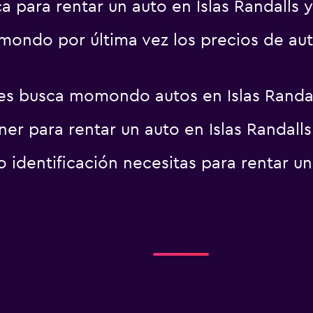
a para rentar un auto en Islas Randalls 
ondo por última vez los precios de auto
es busca momondo autos en Islas Randal
er para rentar un auto en Islas Randall
dentificación necesitas para rentar un 