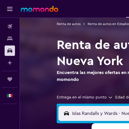
Renta de autos
Renta de autos en Estado
Vuelos
Alojamientos
Renta de aut
Autos
Nueva York
Planifica con IA
Encuentra las mejores ofertas en 
Trips
momondo
Español
Entrega en el mismo punto
Edad d