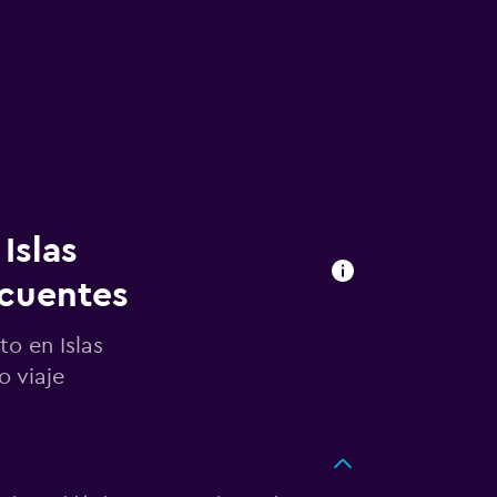
Islas
ecuentes
to en Islas
o viaje