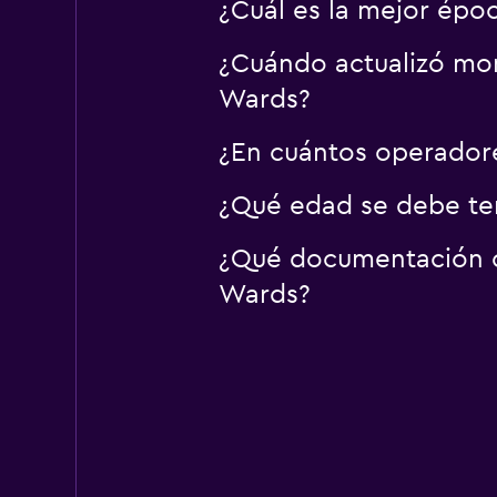
¿Cuál es la mejor époc
¿Cuándo actualizó mom
Wards?
¿En cuántos operador
¿Qué edad se debe ten
¿Qué documentación o i
Wards?