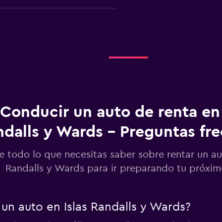
-Car
Ver precios
Conducir un auto de renta en 
Ver precios
dalls y Wards - Preguntas fr
e todo lo que necesitas saber sobre rentar un au
Randalls y Wards para ir preparando tu próxim
Ver precios
un auto en Islas Randalls y Wards?