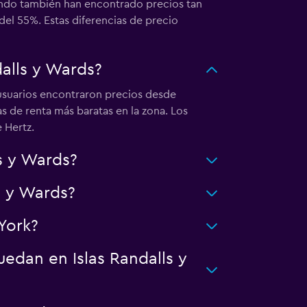
ondo también han encontrado precios tan
del 55%. Estas diferencias de precio
dalls y Wards?
 usuarios encontraron precios desde
s de renta más baratas en la zona. Los
 Hertz.
s y Wards?
s y Wards?
York?
edan en Islas Randalls y