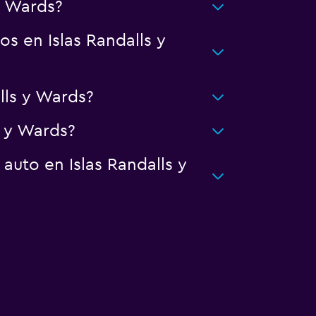
y Wards?
s en Islas Randalls y
ls y Wards?
s y Wards?
auto en Islas Randalls y