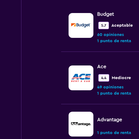
Budget
Aceptable
5.7
60 opiniones
1 punto de renta
Ace
Mediocre
4.4
49 opiniones
1 punto de renta
Advantage
1 punto de renta