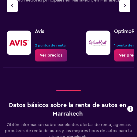
Los proveedores principales en Marrakech, en Marrakech-Safi
Avis
OptimoRe
2 puntos de renta
1 punto de r
Ver precios
Ver prec
Datos básicos sobre la renta de autos en
Marrakech
Obtén información sobre excelentes ofertas de renta, agencias
populares de renta de autos y los mejores tipos de autos para tu