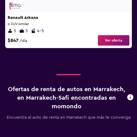
Renault Arkana
o SUV similar
5
3
4-5
$847
Ver oferta
/día
Ofertas de renta de autos en Marrakech,
en Marrakech-Safi encontradas en
momondo
Encuentra el auto de renta en Marrakech que más te convenga