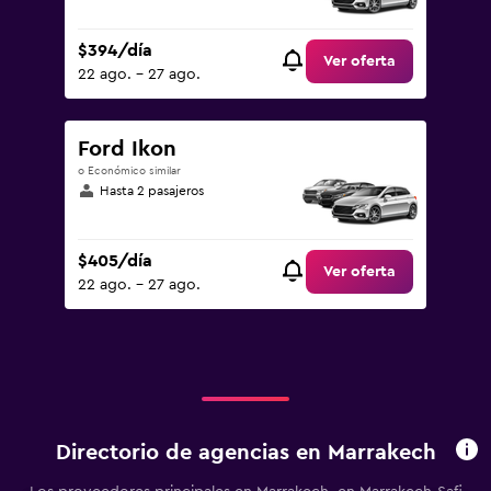
$394/día
Ver oferta
22 ago. - 27 ago.
Ford Ikon
o Económico similar
Hasta 2 pasajeros
$405/día
Ver oferta
22 ago. - 27 ago.
Directorio de agencias en Marrakech