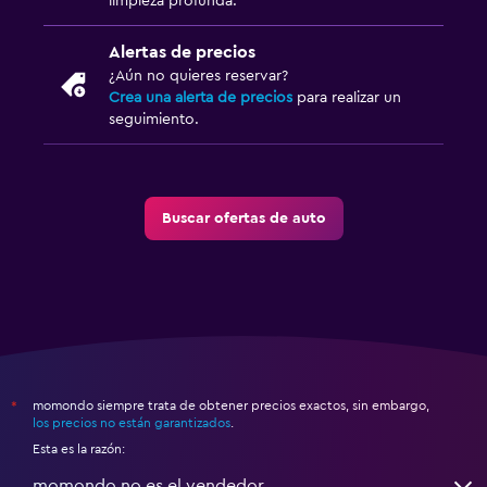
limpieza profunda.
Alertas de precios
¿Aún no quieres reservar?
Crea una alerta de precios
para realizar un
seguimiento.
Buscar ofertas de auto
momondo siempre trata de obtener precios exactos, sin embargo,
*
los precios no están garantizados
.
Esta es la razón:
momondo no es el vendedor.