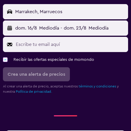
Marrakech, Marruecos
dom. 16/8
Mediodía
-
dom. 23/8
Mediodía
Recibir las ofertas especiales de momondo
Crea una alerta de precios
Al crear una alerta de precio, aceptas nuestros
términos y condiciones
y
nuestra
Política de privacidad.