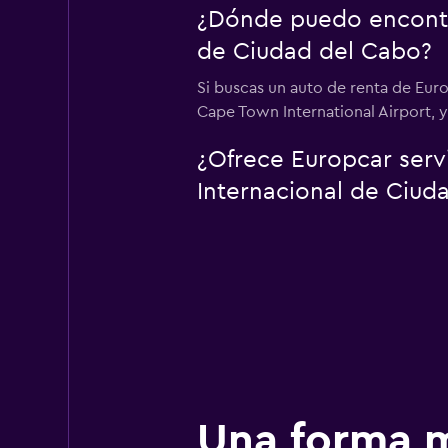
¿Dónde puedo encontra
de Ciudad del Cabo?
Si buscas un auto de renta de Eur
Cape Town International Airport, y
¿Ofrece Europcar serv
Internacional de Ciud
Una forma m