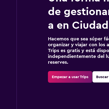
de gestionar
a en Ciudad
Hacemos que sea súper fáci
organizar y viajar con los a
Trips es gratis y está disp
independientemente del lu
reserves.
Empezar a usar Trips
Buscar 