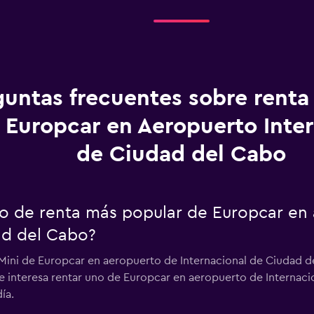
guntas frecuentes sobre renta
 Europcar en Aeropuerto Inter
de Ciudad del Cabo
uto de renta más popular de Europcar en
ad del Cabo?
 Mini de Europcar en aeropuerto de Internacional de Ciudad de
te interesa rentar uno de Europcar en aeropuerto de Internac
ía.