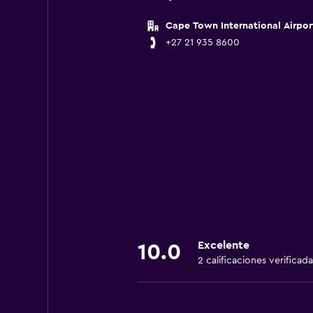
Cape Town International Airpor
+27 21 935 8600
Excelente
10.0
2 calificaciones verificada