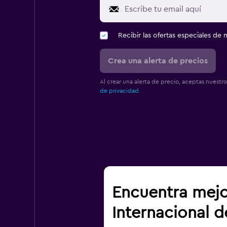
Recibir las ofertas especiales d
Crea una alerta de precios
Al crear una alerta de precio, aceptas nuestr
de privacidad.
Encuentra mejo
Internacional 