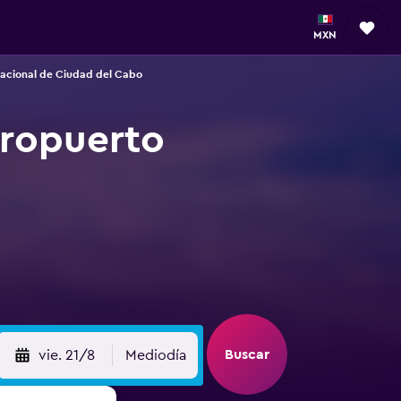
MXN
nacional de Ciudad del Cabo
eropuerto
o
Buscar
vie. 21/8
Mediodía