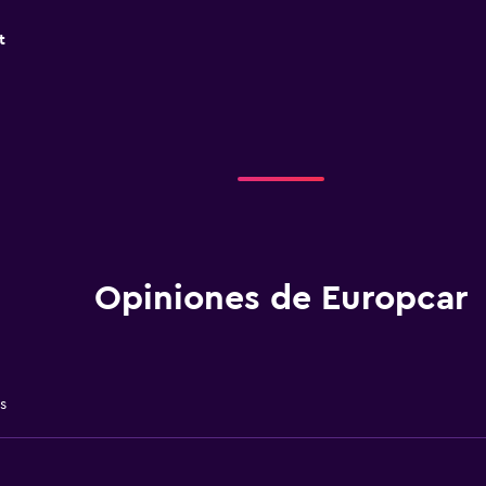
t
Opiniones de Europcar
s