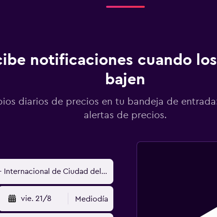
ibe notificaciones cuando los
bajen
os diarios de precios en tu bandeja de entrada:
alertas de precios.
vie. 21/8
Mediodía