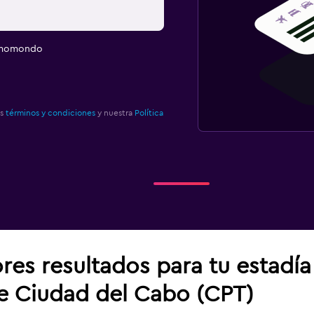
e momondo
os
términos y condiciones
y nuestra
Política
res resultados para tu estadí
de Ciudad del Cabo (CPT)