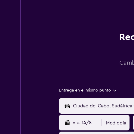
Rec
Cambi
Entrega en el mismo punto
vie. 14/8
Mediodía