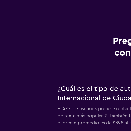
Pre
con
¿Cuál es el tipo de a
Internacional de Ciud
El 47% de usuarios prefiere rentar
de renta más popular. Si también 
el precio promedio es de $398 al d