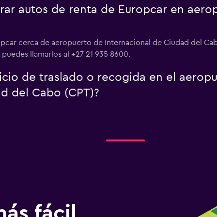
r autos de renta de Europcar en aerop
opcar cerca de aeropuerto de Internacional de Ciudad del Cab
 puedes llamarlos al +27 21 935 8600.
icio de traslado o recogida en el aerop
ad del Cabo (CPT)?
ás fácil