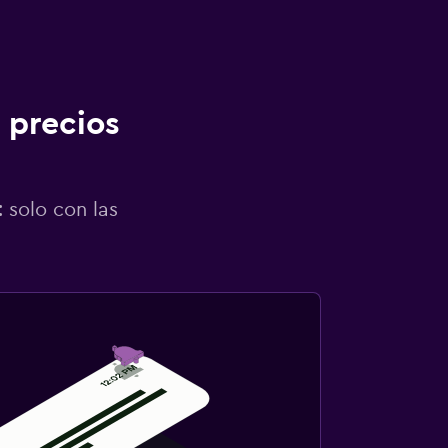
 precios
 solo con las