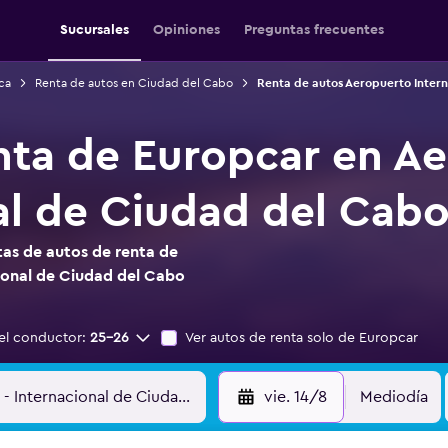
Sucursales
Opiniones
Preguntas frecuentes
ca
Renta de autos en Ciudad del Cabo
Renta de autos Aeropuerto Inter
nta de Europcar en A
al de Ciudad del Cab
as de autos de renta de
ional de Ciudad del Cabo
el conductor:
25-26
Ver autos de renta solo de Europcar
vie. 14/8
Mediodía