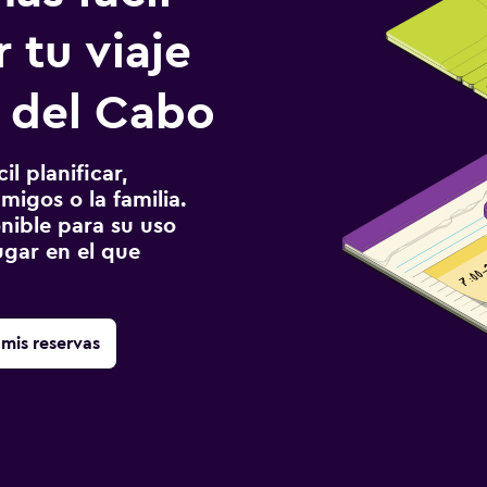
 tu viaje
 del Cabo
l planificar,
migos o la familia.
onible para su uso
gar en el que
mis reservas