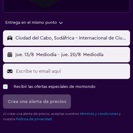
Entrega en el mismo punto
Ciudad del Cabo, Sudáfrica - Internacional de Ciudad del Cabo (CPT)
jue. 13/8
Mediodía
-
jue. 20/8
Mediodía
Recibir las ofertas especiales de momondo
Crea una alerta de precios
Al crear una alerta de precio, aceptas nuestros
términos y condiciones
y
nuestra
Política de privacidad.