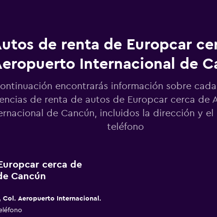
utos de renta de Europcar ce
Aeropuerto Internacional de 
ontinuación encontrarás información sobre cada
encias de renta de autos de Europcar cerca de 
ernacional de Cancún, incluidos la dirección y e
teléfono
 Europcar cerca de
 de Cancún
 Col. Aeropuerto Internacional.
eléfono