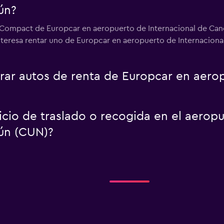
ún?
r Compact de Europcar en aeropuerto de Internacional de Canc
interesa rentar uno de Europcar en aeropuerto de Internaciona
r autos de renta de Europcar en aerop
icio de traslado o recogida en el aerop
ún (CUN)?