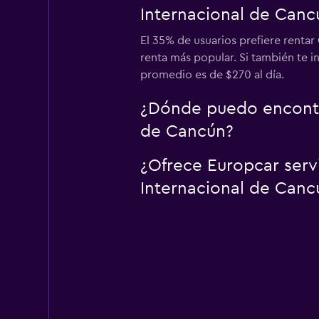
Internacional de Canc
El 35% de usuarios prefiere renta
renta más popular. Si también te 
promedio es de $270 al día.
¿Dónde puedo encontra
de Cancún?
¿Ofrece Europcar serv
Internacional de Canc