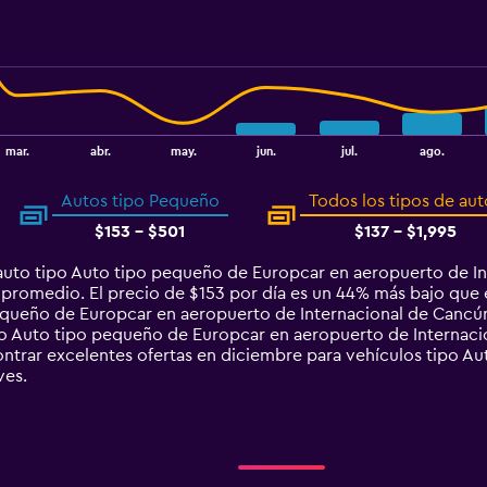
mar.
abr.
may.
jun.
jul.
ago.
Autos tipo Pequeño
Todos los tipos de aut
$153 - $501
$137 - $1,995
uto tipo Auto tipo pequeño de Europcar en aeropuerto de In
n promedio. El precio de $153 por día es un 44% más bajo que 
equeño de Europcar en aeropuerto de Internacional de Cancún
po Auto tipo pequeño de Europcar en aeropuerto de Internaci
trar excelentes ofertas en diciembre para vehículos tipo Au
ves.