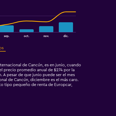
sep.
oct.
nov.
dic.
os
ternacional de Cancún, es en junio, cuando
el precio promedio anual de $274 por la
. A pesar de que junio puede ser el mes
onal de Cancún, diciembre es el más caro.
to tipo pequeño de renta de Europcar,