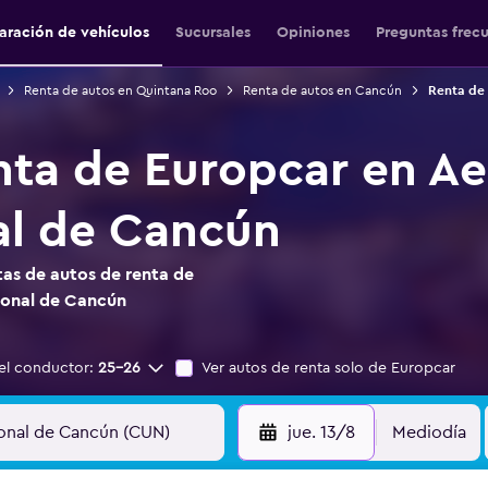
ración de vehículos
Sucursales
Opiniones
Preguntas frec
Renta de autos en Quintana Roo
Renta de autos en Cancún
Renta de 
nta de Europcar en A
al de Cancún
as de autos de renta de
ional de Cancún
el conductor:
25-26
Ver autos de renta solo de Europcar
jue. 13/8
Mediodía