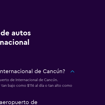
 de autos
nacional
Internacional de Cancún?
uerto de Internacional de Cancún.
 tan bajo como $116 al día o tan alto como
 aeropuerto de