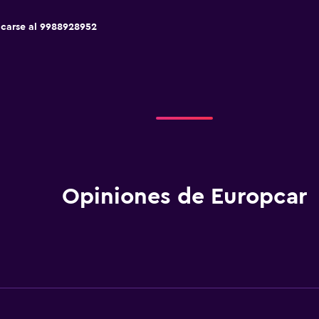
icarse al 9988928952
Opiniones de Europcar