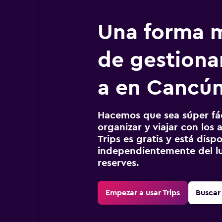
Una forma m
de gestionar
a en Cancú
Hacemos que sea súper fáci
organizar y viajar con los a
Trips es gratis y está disp
independientemente del lu
reserves.
Empezar a usar Trips
Buscar 