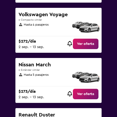
Volkswagen Voyage
o Compacto similar
Hasta 4 pasajeros
$272/día
Ver oferta
2 sep. - 13 sep.
Nissan March
o Estándar similar
Hasta 5 pasajeros
$273/día
Ver oferta
2 sep. - 13 sep.
Renault Duster