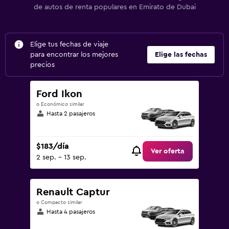
de autos de renta populares en Emirato de Dubai
Elige tus fechas de viaje
para encontrar los mejores
Elige las fechas
precios
Ford Ikon
o Económico similar
Hasta 2 pasajeros
$183/día
Ver oferta
2 sep. - 13 sep.
Renault Captur
o Compacto similar
Hasta 4 pasajeros