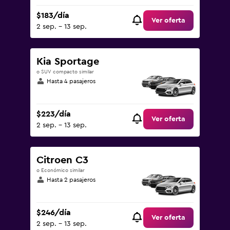
$183/día
Ver oferta
2 sep. - 13 sep.
Kia Sportage
o SUV compacto similar
Hasta 4 pasajeros
$223/día
Ver oferta
2 sep. - 13 sep.
Citroen C3
o Económico similar
Hasta 2 pasajeros
$246/día
Ver oferta
2 sep. - 13 sep.