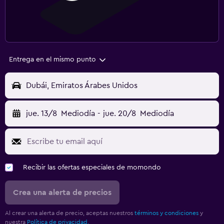
Entrega en el mismo punto
Dubái, Emiratos Árabes Unidos
jue. 13/8
Mediodía
-
jue. 20/8
Mediodía
Recibir las ofertas especiales de momondo
Crea una alerta de precios
Al crear una alerta de precio, aceptas nuestros
términos y condiciones
y
nuestra
Política de privacidad.