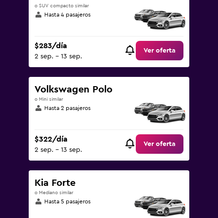
o SUV compacto similar
Hasta 4 pasajeros
$283/día
Ver oferta
2 sep. - 13 sep.
Volkswagen Polo
o Mini similar
Hasta 2 pasajeros
$322/día
Ver oferta
2 sep. - 13 sep.
Kia Forte
o Mediano similar
Hasta 5 pasajeros