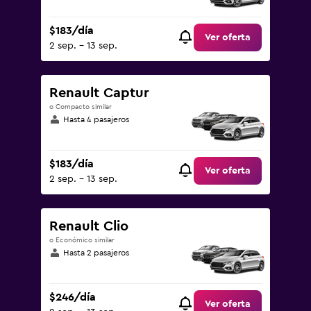
$183/día
Ver oferta
2 sep. - 13 sep.
Renault Captur
o Compacto similar
Hasta 4 pasajeros
$183/día
Ver oferta
2 sep. - 13 sep.
Renault Clio
o Económico similar
Hasta 2 pasajeros
$246/día
Ver oferta