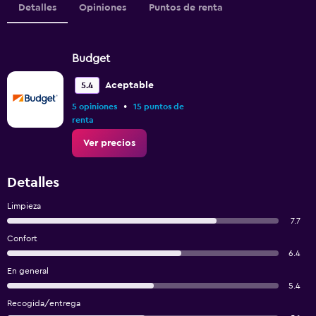
Detalles
Opiniones
Puntos de renta
Budget
Aceptable
5.4
•
5 opiniones
15 puntos de
renta
Ver precios
Detalles
Limpieza
7.7
Confort
6.4
En general
5.4
Recogida/entrega