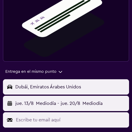
Entrega en el mismo punto
Dubái, Emiratos Árabes Unidos
jue. 13/8
Mediodía
-
jue. 20/8
Mediodía