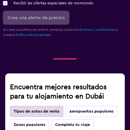
Recibir las ofertas especiales de momondo
Crea una alerta de precios
Al crear una alerta de precio, aceptas nuestros
términos y condiciones
y
nuestra
Política de privacidad.
Encuentra mejores resultados
para tu alojamiento en Dubái
Tipos de autos de renta
Aeropuertos populares
Zonas populares
Completa tu viaje