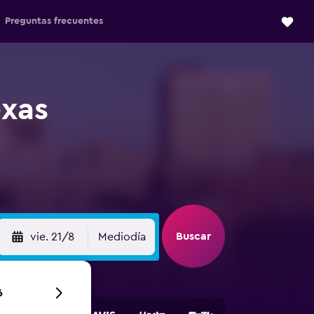
Preguntas frecuentes
exas
Buscar
vie. 21/8
Mediodía
6