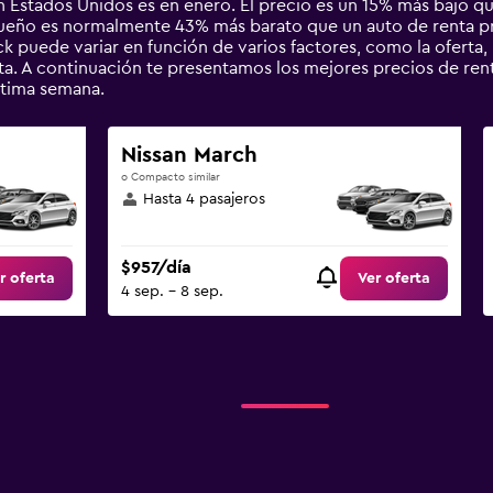
stados Unidos es en enero. El precio es un 15% más bajo que 
queño es normalmente 43% más barato que un auto de renta 
 puede variar en función de varios factores, como la oferta, l
nta. A continuación te presentamos los mejores precios de r
tima semana.
Nissan March
o Compacto similar
Hasta 4 pasajeros
$957/día
r oferta
Ver oferta
4 sep. - 8 sep.