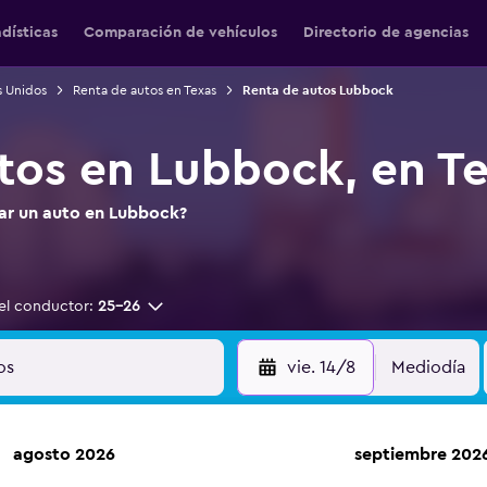
adísticas
Comparación de vehículos
Directorio de agencias
s Unidos
Renta de autos en Texas
Renta de autos Lubbock
tos en Lubbock, en T
tar un auto en Lubbock?
el conductor:
25-26
vie. 14/8
Mediodía
agosto 2026
septiembre 202