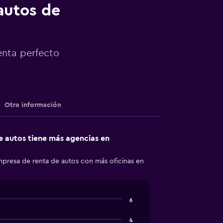
autos de
enta perfecto
Otra información
 autos tiene más agencias en
empresa de renta de autos con más oficinas en
6
4