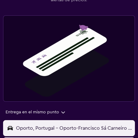
alertas de precios.
Entrega en el mismo punto
Oporto, Portugal - Oporto-Francisco Sá Carneiro (OPO)