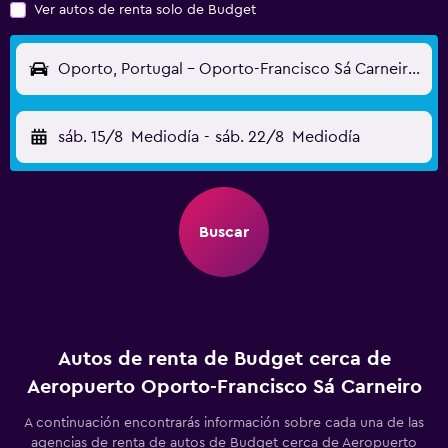
Ver autos de renta solo de Budget
Oporto, Portugal - Oporto-Francisco Sá Carneiro (OPO)
sáb. 15/8
Mediodía
-
sáb. 22/8
Mediodía
Buscar
Autos de renta de Budget cerca de
Aeropuerto Oporto-Francisco Sá Carneiro
A continuación encontrarás información sobre cada una de las
agencias de renta de autos de Budget cerca de Aeropuerto