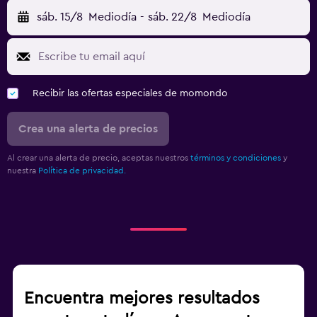
sáb. 15/8
Mediodía
-
sáb. 22/8
Mediodía
Recibir las ofertas especiales de momondo
Crea una alerta de precios
Al crear una alerta de precio, aceptas nuestros
términos y condiciones
y
nuestra
Política de privacidad.
Encuentra mejores resultados