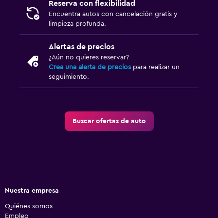
Reserva con flexibilidad
Encuentra autos con cancelación gratis y
limpieza profunda.
Alertas de precios
¿Aún no quieres reservar?
Crea una alerta de precios
para realizar un
seguimiento.
Buscar ofertas de auto
Nuestra empresa
Quiénes somos
Empleo