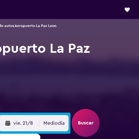
de autos Aeropuerto La Paz Leon
opuerto La Paz
Buscar
vie. 21/8
Mediodía