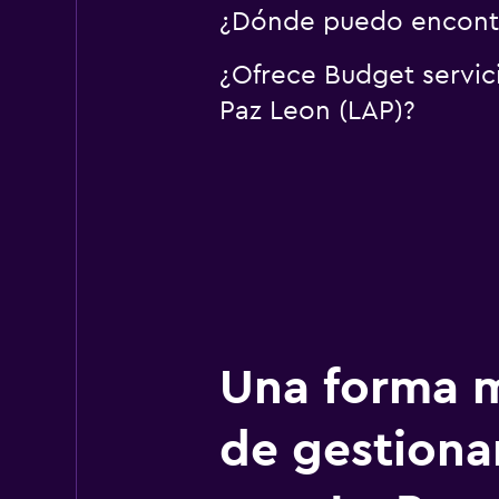
¿Dónde puedo encontr
¿Ofrece Budget servic
Paz Leon (LAP)?
Una forma m
de gestionar