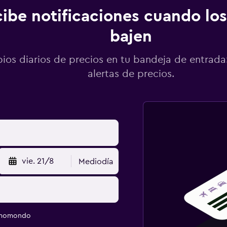
ibe notificaciones cuando los
bajen
os diarios de precios en tu bandeja de entrada:
alertas de precios.
vie. 21/8
Mediodía
e momondo