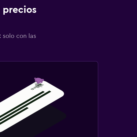
 precios
 solo con las