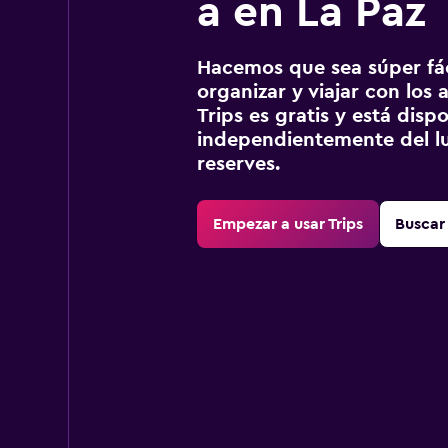
a en La Paz
Hacemos que sea súper fáci
organizar y viajar con los a
Trips es gratis y está disp
independientemente del lu
reserves.
Empezar a usar Trips
Buscar 