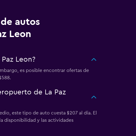
 de autos
az Leon
 Paz Leon?
embargo, es posible encontrar ofertas de
$588.
eropuerto de La Paz
io, este tipo de auto cuesta $207 al día. El
 disponibilidad y las actividades