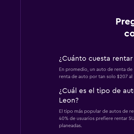
Pre
co
¿Cuánto cuesta rentar
En promedio, un auto de renta de 
renta de auto por tan solo $207 al 
¿Cuál es el tipo de a
Leon?
El tipo más popular de autos de re
40% de usuarios prefiere rentar SU
planeadas.