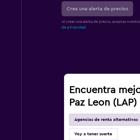
Crea una alerta de precios
Al crear una alerta de precio, aceptas nuestr
de privacidad.
Encuentra mejo
Paz Leon (LAP)
Agencias de renta alternativas
Voy a tener suerte