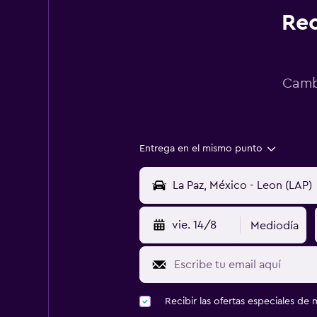
Rec
Cambi
Entrega en el mismo punto
vie. 14/8
Mediodía
Recibir las ofertas especiales d