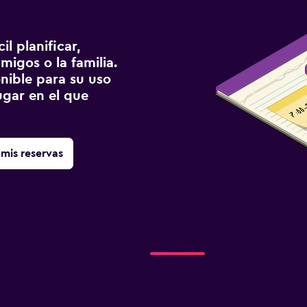
l planificar,
migos o la familia.
onible para su uso
gar en el que
mis reservas