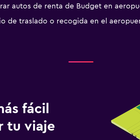
ar autos de renta de Budget en aeropu
io de traslado o recogida en el aeropue
ás fácil
 tu viaje