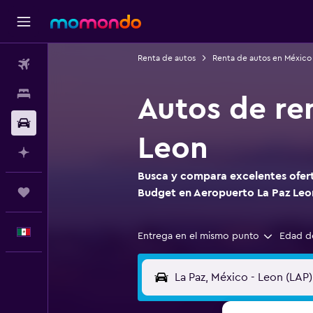
Renta de autos
Renta de autos en México
Vuelos
Alojamientos
Autos de re
Autos
Leon
Planifica con IA
Busca y compara excelentes ofert
Trips
Budget en Aeropuerto La Paz Leo
Español
Entrega en el mismo punto
Edad d