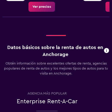
Ver precios
V
Datos básicos sobre la renta de autos en
Anchorage
Obtén información sobre excelentes ofertas de renta, agencias
populares de renta de autos y los mejores tipos de autos para tu
visita en Anchorage.
AGENCIA MÁS POPULAR
Enterprise Rent-A-Car