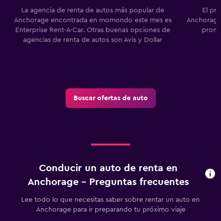
La agencia de renta de autos más popular de
El pr
Anchorage encontrada en momondo este mes es
Anchorage 
Enterprise Rent-A-Car. Otras buenas opciones de
prome
agencias de renta de autos son Avis y Dollar
Buscar ofertas de auto
Conducir un auto de renta en
Anchorage - Preguntas frecuentes
Lee todo lo que necesitas saber sobre rentar un auto en
Anchorage para ir preparando tu próximo viaje