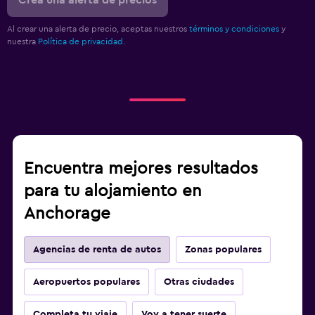
Crea una alerta de precios
Al crear una alerta de precio, aceptas nuestros
términos y condiciones
y
nuestra
Política de privacidad.
Encuentra mejores resultados
para tu alojamiento en
Anchorage
Agencias de renta de autos
Zonas populares
Aeropuertos populares
Otras ciudades
Completa tu viaje
Voy a tener suerte