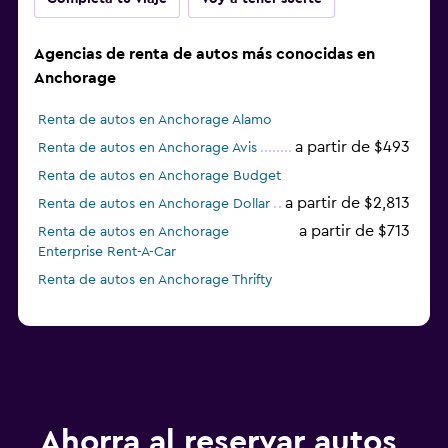
Agencias de renta de autos más conocidas en
Anchorage
Renta de autos en Anchorage Alamo
a partir de $493
Renta de autos en Anchorage Avis
Renta de autos en Anchorage Budget
a partir de $2,813
Renta de autos en Anchorage Dollar
a partir de $713
Renta de autos en Anchorage
Enterprise Rent-A-Car
Renta de autos en Anchorage Thrifty
Ahorra al reservar autos